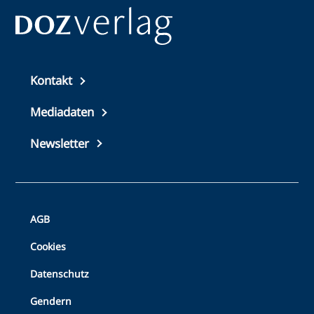
Top
Kontakt
footer
Mediadaten
Newsletter
Bottom
AGB
Footer
Cookies
Datenschutz
Gendern