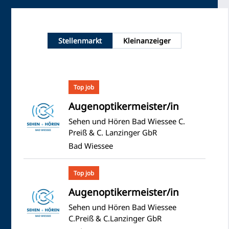
Stellenmarkt
Kleinanzeiger
Top job
Augenoptikermeister/in
Sehen und Hören Bad Wiessee C.
Preiß & C. Lanzinger GbR
Bad Wiessee
Top job
Augenoptikermeister/in
Sehen und Hören Bad Wiessee
C.Preiß & C.Lanzinger GbR