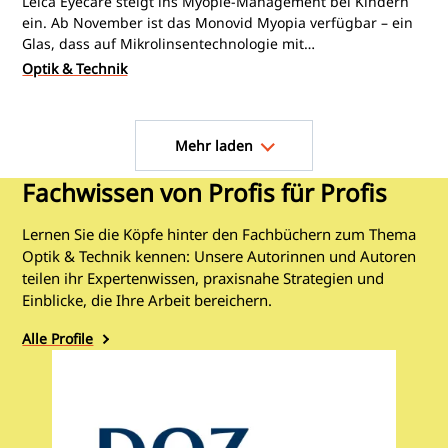
Leica Eyecare steigt ins Myopie-Management bei Kindern
ein. Ab November ist das Monovid Myopia verfügbar – ein
Glas, dass auf Mikrolinsentechnologie mit
Additionswirkung setzt.
Optik & Technik
Seitennummerierung
Mehr laden
Fachwissen von Profis für Profis
Lernen Sie die Köpfe hinter den Fachbüchern zum Thema
Optik & Technik kennen: Unsere Autorinnen und Autoren
teilen ihr Expertenwissen, praxisnahe Strategien und
Einblicke, die Ihre Arbeit bereichern.
Alle Profile