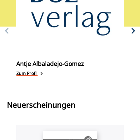
Antje Albaladejo-Gomez
G
Zum Profil
Z
Neuerscheinungen