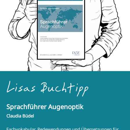
Lisas Buchtipp
Sprachführer Augenoptik
Claudia Büdel
Fachvokabular, Redewendungen und Übersetzungen für