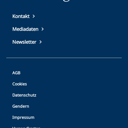
Top
Kontakt
footer
Mediadaten
Newsletter
Bottom
AGB
Footer
Cookies
Datenschutz
Gendern
Impressum