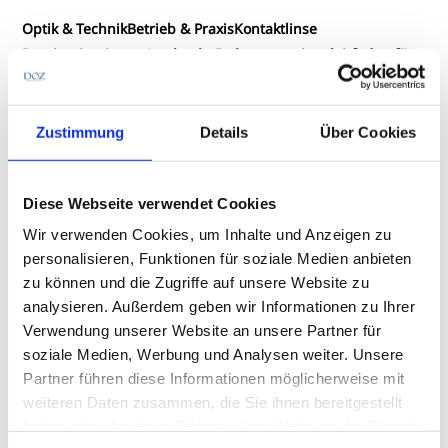
Optik & Technik
Betrieb & Praxis
Kontaktlinse
Praxisorientiertes Logbuch: Dokumentationsleitfaden für
die Kontaktlinsenanpassung
I. Korth, G. Scheuerer, A. Nagl
Zustimmung
Details
Über Cookies
16,90 €
Diese Webseite verwendet Cookies
Wir verwenden Cookies, um Inhalte und Anzeigen zu
personalisieren, Funktionen für soziale Medien anbieten
zu können und die Zugriffe auf unsere Website zu
analysieren. Außerdem geben wir Informationen zu Ihrer
Verwendung unserer Website an unsere Partner für
soziale Medien, Werbung und Analysen weiter. Unsere
Partner führen diese Informationen möglicherweise mit
weiteren Daten zusammen, die Sie ihnen bereitgestellt
haben oder die sie im Rahmen Ihrer Nutzung der Dienste