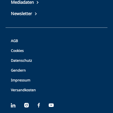
Mediadaten
Newsletter
Bottom
AGB
Footer
Cookies
Datenschutz
Gendern
Impressum
Versandkosten