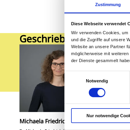
Zustimmung
Diese Webseite verwendet 
Wir verwenden Cookies, um I
Geschrieben von
und die Zugriffe auf unsere 
Website an unsere Partner fü
möglicherweise mit weiteren
der Dienste gesammelt habe
Einwilligungsauswahl
Notwendig
Nur notwendige Cook
Michaela Friedrich
Stepha