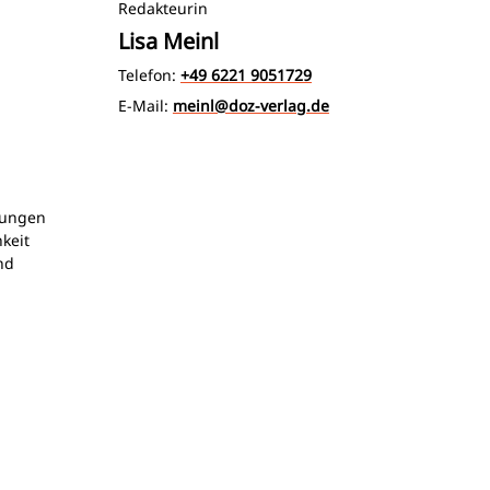
Redakteurin
Lisa Meinl
Telefon:
+49 6221 9051729
E-Mail:
meinl@doz-verlag.de
üfungen
keit
nd