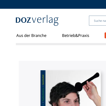
Direkt
zum
Inhalt
Aus der Branche
Betrieb&Praxis
Shopübersic