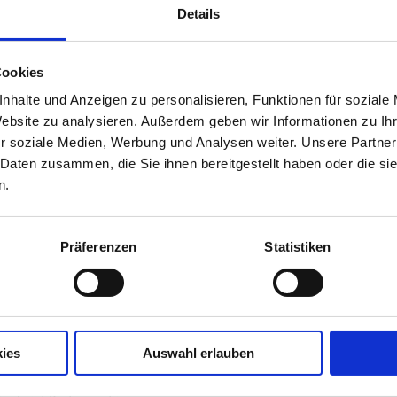
Details
Cookies
nhalte und Anzeigen zu personalisieren, Funktionen für soziale
Website zu analysieren. Außerdem geben wir Informationen zu I
r soziale Medien, Werbung und Analysen weiter. Unsere Partner
 Daten zusammen, die Sie ihnen bereitgestellt haben oder die s
n.
Präferenzen
Statistiken
ies
Auswahl erlauben
n Degle