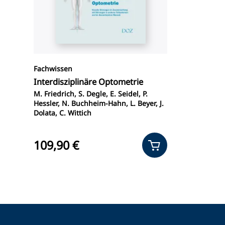
Fachwissen
Interdisziplinäre Optometrie
M. Friedrich, S. Degle, E. Seidel, P.
Hessler, N. Buchheim-Hahn, L. Beyer, J.
Dolata, C. Wittich
109,90 €