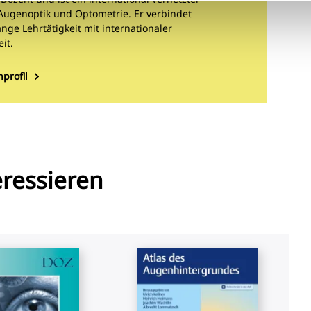
 Augenoptik und Optometrie. Er verbindet
nge Lehrtätigkeit mit internationaler
it.
profil
eressieren