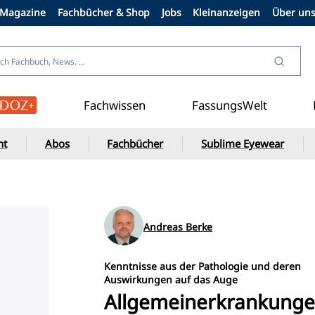
Magazine
Fachbücher & Shop
Jobs
Kleinanzeigen
Über un
Fachwissen
FassungsWelt
ht
Abos
Fachbücher
Sublime Eyewear
Andreas Berke
Kenntnisse aus der Pathologie und deren
Auswirkungen auf das Auge
Allgemeinerkrankung