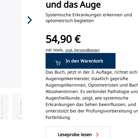
und das Auge
Systemische Erkrankungen erkennen und
optometrisch begleiten
54,90 €
inkl. MwSt.,
zzgl. Versandkosten
Das Buch, jetzt in der 3. Auflage, richtet sich
Augenoptikermeister, staatlich geprüfte
Augenoptikerinnen, Optometristen und Bach
Absolventinnen. Es verbindet Pathologie un
Augenheilkunde, zeigt, wie systemische
Erkrankungen das Sehen beeinflussen, und
unterstützt bei der Prüfungsvorbereitung u
Fortbildung.
Leseprobe lesen