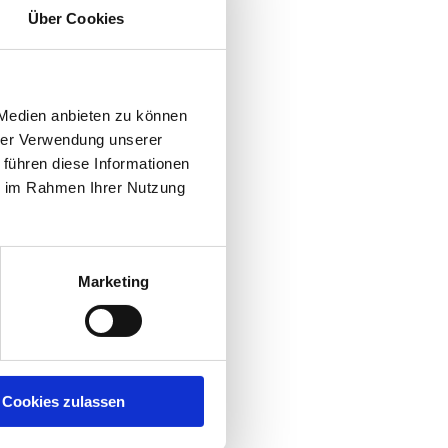
er.
Über Cookies
-
r
 Medien anbieten zu können
hrer Verwendung unserer
 führen diese Informationen
ie im Rahmen Ihrer Nutzung
Marketing
Cookies zulassen