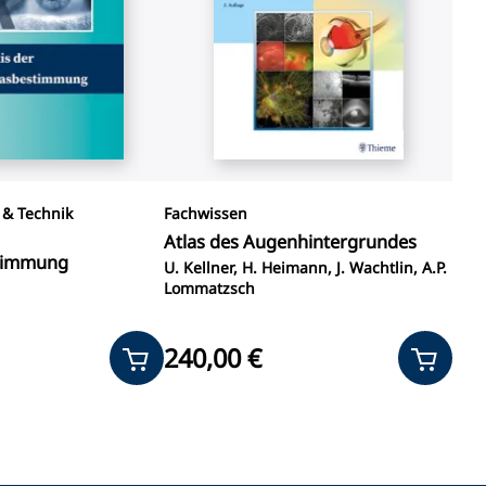
 & Technik
Fachwissen
Atlas des Augenhintergrundes
timmung
U. Kellner, H. Heimann, J. Wachtlin, A.P.
Lommatzsch
240,00 €