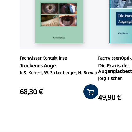
Fachwissen
Kontaktlinse
Fachwissen
Optik
Trockenes Auge
Die Praxis der
Augenglasbes
K.S. Kunert, W. Sickenberger, H. Brewitt
Jörg Tischer
68,30 €
49,90 €