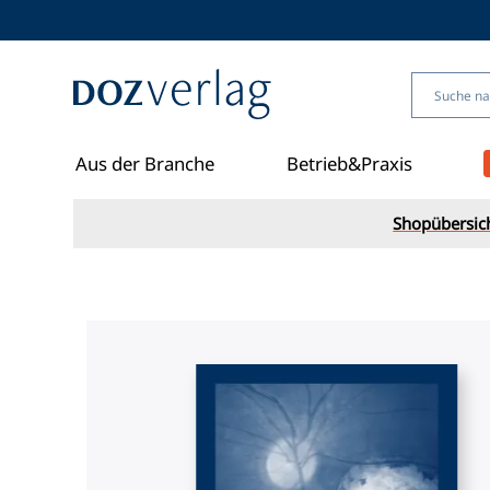
Direkt
zum
Inhalt
Aus der Branche
Betrieb&Praxis
Shopübersic