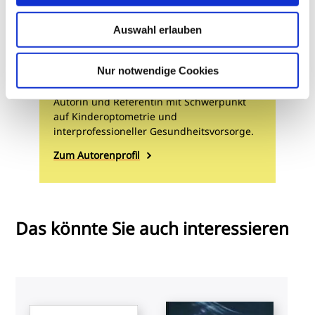
Michaela Friedrich
Dr., M.Sc. Dipl.-Ing (FH)
Auswahl erlauben
Dr. Michaela Friedrich koordiniert
Nur notwendige Cookies
Fortbildungen in Optometrie, lehrt an der
EAH Jena, ist freiberufliche Optometristin,
Autorin und Referentin mit Schwerpunkt
auf Kinderoptometrie und
interprofessioneller Gesundheitsvorsorge.
Zum Autorenprofil
Das könnte Sie auch interessieren