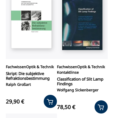
Fachwissen
Optik & Technik
Fachwissen
Optik & Technik
Kontaktlinse
Skript: Die subjektive
Refraktionsbestimmung
Classification of Slit Lamp
Findings
Ralph Großart
Wolfgang Sickenberger
29,90 €
78,50 €