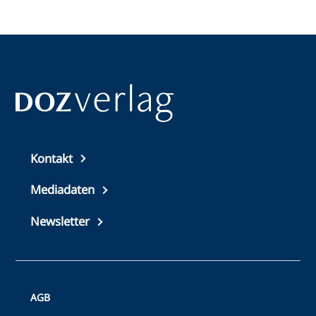
Top
Kontakt
footer
Mediadaten
Newsletter
Bottom
AGB