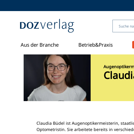
Direkt
zum
Inhalt
Aus der Branche
Betrieb&Praxis
Augenoptikerme
Claudi
Claudia Büdel ist Augenoptikermeisterin, staatl
Optometristin. Sie arbeitete bereits in verschi