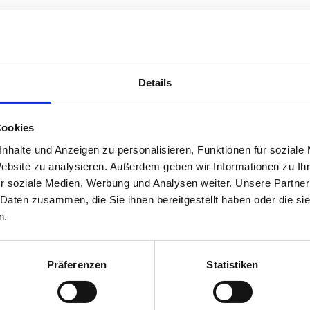
Details
Cookies
nhalte und Anzeigen zu personalisieren, Funktionen für soziale
Website zu analysieren. Außerdem geben wir Informationen zu I
r soziale Medien, Werbung und Analysen weiter. Unsere Partner
 Daten zusammen, die Sie ihnen bereitgestellt haben oder die s
n.
ehirn sehen "will"
Präferenzen
Statistiken
le Betroffene völlig unbekannt: das Charles-Bonne
m