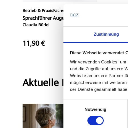
Betrieb & Praxis
Fachwissen
Sprachführer Augenoptik
Claudia Büdel
Zustimmung
11,90 €
Diese Webseite verwendet 
Wir verwenden Cookies, um I
und die Zugriffe auf unsere 
Website an unsere Partner fü
Aktuelle Beiträge
möglicherweise mit weiteren
der Dienste gesammelt habe
Einwilligungsauswahl
Weil das G
Notwendig
Für vie
Syndro