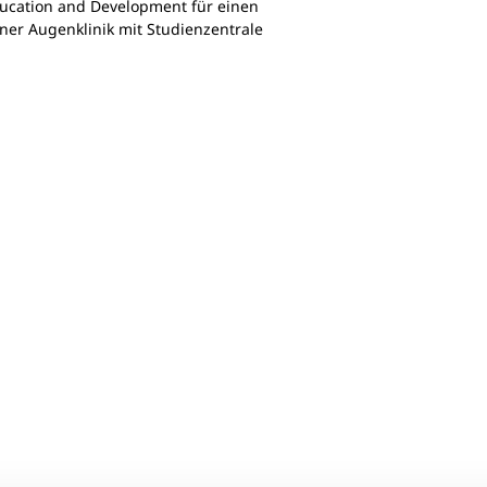
ducation and Development für einen
einer Augenklinik mit Studienzentrale