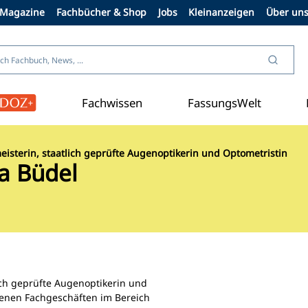
Magazine
Fachbücher & Shop
Jobs
Kleinanzeigen
Über un
Fachwissen
FassungsWelt
isterin, staatlich geprüfte Augenoptikerin und Optometristin
a Büdel
ich geprüfte Augenoptikerin und
edenen Fachgeschäften im Bereich