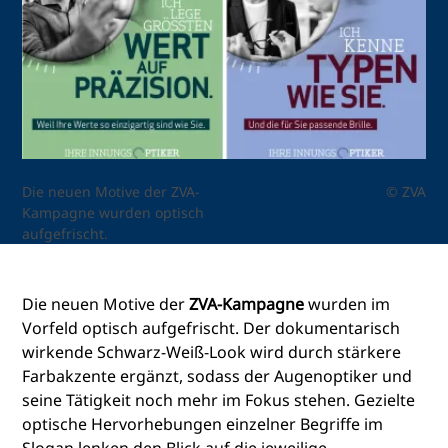
Die neuen Motive der ZVA-
© ZVA
Kampagne wurden optisch
aufgefrischt.
Die neuen Motive der
ZVA-Kampagne
wurden im
Vorfeld optisch aufgefrischt. Der dokumentarisch
wirkende Schwarz-Weiß-Look wird durch stärkere
Farbakzente ergänzt, sodass der Augenoptiker und
seine Tätigkeit noch mehr im Fokus stehen. Gezielte
optische Hervorhebungen einzelner Begriffe im
Slogan lenken den Blick auf die jeweilige