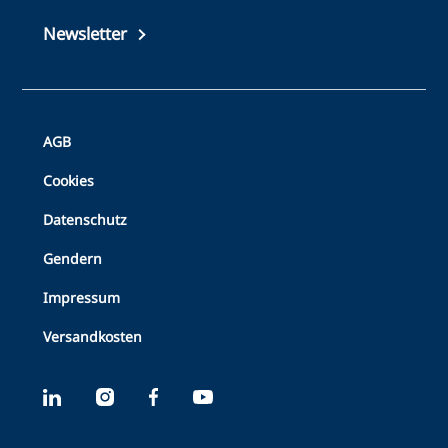
Newsletter
Bottom
AGB
Footer
Cookies
Datenschutz
Gendern
Impressum
Versandkosten