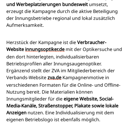
und Werbeplatzierungen bundesweit
umsetzt,
erzeugt die Kampagne durch die aktive Beteiligung
der Innungsbetriebe regional und lokal zusätzlich
Aufmerksamkeit.
Herzstück der Kampagne ist die
Verbraucher-
Website
innungsoptiker.de
mit der Optikersuche und
den dort hinterlegten, individualisierbaren
Betriebsprofilen aller Innungsaugenoptiker.
Ergänzend stellt der ZVA im Mitgliederbereich der
Verbands-Website
zva.de
Kampagnenmotive in
verschiedenen Formaten für die Online- und Offline-
Nutzung bereit. Die Materialien können
Innungsmitglieder für die
eigene Website, Social-
Media-Kanäle, Straßenstopper, Plakate sowie lokale
Anzeigen
nutzen. Eine Individualisierung mit dem
eigenen Betriebslogo ist ebenfalls möglich.