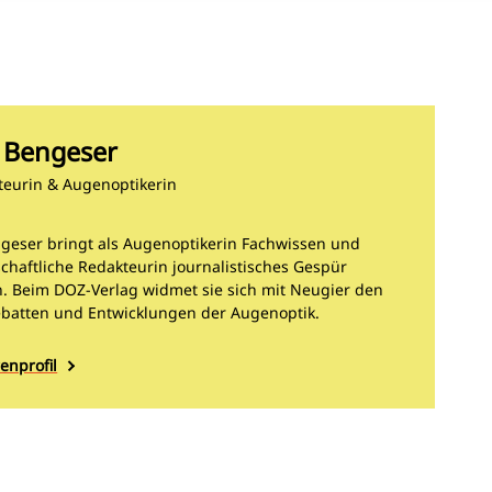
e Bengeser
teurin & Augenoptikerin
ngeser bringt als Augenoptikerin Fachwissen und
schaftliche Redakteurin journalistisches Gespür
 Beim DOZ-Verlag widmet sie sich mit Neugier den
ebatten und Entwicklungen der Augenoptik.
enprofil