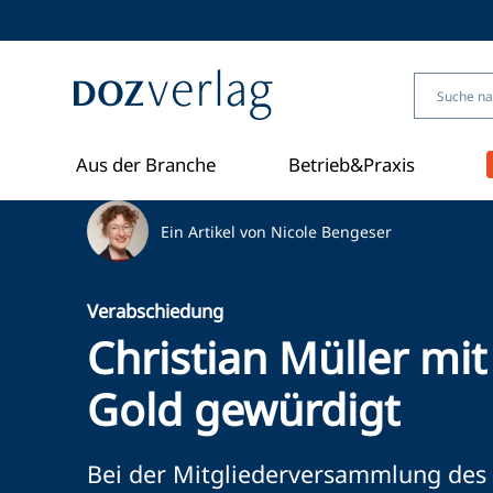
Direkt
zum
Inhalt
Aus der Branche
Betrieb&Praxis
Ein Artikel von Nicole Bengeser
Verabschiedung
Christian Müller mi
Gold gewürdigt
Bei der Mitgliederversammlung des