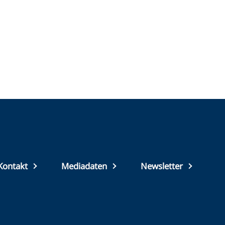
Top
Kontakt
Mediadaten
Newsletter
footer