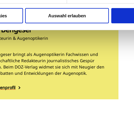
ies
Auswahl erlauben
e Bengeser
teurin & Augenoptikerin
ngeser bringt als Augenoptikerin Fachwissen und
schaftliche Redakteurin journalistisches Gespür
 Beim DOZ-Verlag widmet sie sich mit Neugier den
ebatten und Entwicklungen der Augenoptik.
enprofil