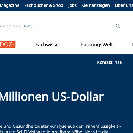
Magazine
Fachbücher & Shop
Jobs
Kleinanzeigen
Über un
Fachwissen
FassungsWelt
Kontaktlinse
Millionen US-Dollar
e und Gesundheitsdaten-Analyse aus der Tränenflüssigkeit –
linsen Sci-Fi-Visionen in greifbare Nähe. Noch ist die