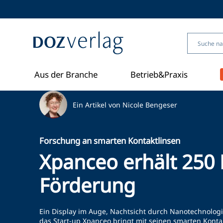
Direkt
zum
Inhalt
Aus der Branche
Betrieb&Praxis
Ein Artikel von Nicole Bengeser
Forschung an smarten Kontaktlinsen
Xpanceo erhält 250 
Förderung
Ein Display im Auge, Nachtsicht durch Nanotechnologi
das Start-up Xpanceo bringt mit seinen smarten Kontakt