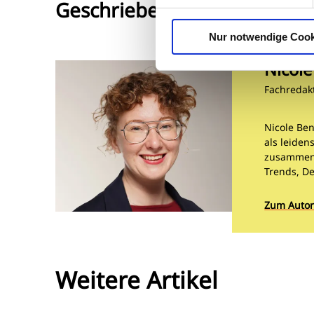
Geschrieben von
Nur notwendige Cook
Nicol
Fachredak
Nicole Be
als leiden
zusammen.
Trends, D
Zum Autor
Weitere Artikel