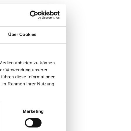
men
Über Cookies
chen
 Medien anbieten zu können
hrer Verwendung unserer
vor
 führen diese Informationen
ie im Rahmen Ihrer Nutzung
023
Marketing