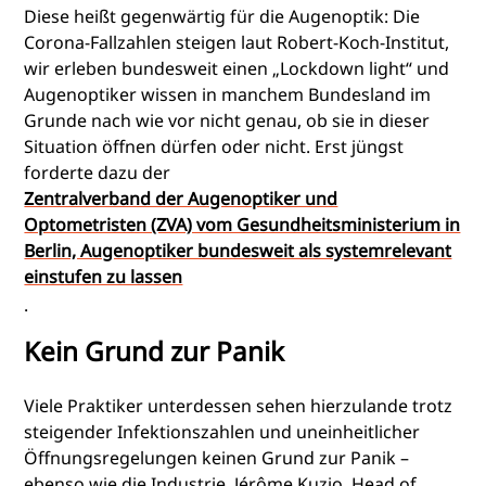
Diese heißt gegenwärtig für die Augenoptik: Die
Corona-Fallzahlen steigen laut Robert-Koch-Institut,
wir erleben bundesweit einen „Lockdown light“ und
Augenoptiker wissen in manchem Bundesland im
Grunde nach wie vor nicht genau, ob sie in dieser
Situation öffnen dürfen oder nicht. Erst jüngst
forderte dazu der
Zentralverband der Augenoptiker und
Optometristen (ZVA) vom Gesundheitsministerium in
Berlin, Augenoptiker bundesweit als systemrelevant
einstufen zu lassen
.
Kein Grund zur Panik
Viele Praktiker unterdessen sehen hierzulande trotz
steigender Infektionszahlen und uneinheitlicher
Öffnungsregelungen keinen Grund zur Panik –
ebenso wie die Industrie. Jérôme Kuzio, Head of