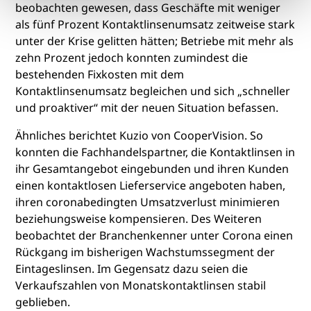
beobachten gewesen, dass Geschäfte mit weniger
als fünf Prozent Kontaktlinsenumsatz zeitweise stark
unter der Krise gelitten hätten; Betriebe mit mehr als
zehn Prozent jedoch konnten zumindest die
bestehenden Fixkosten mit dem
Kontaktlinsenumsatz begleichen und sich „schneller
und proaktiver“ mit der neuen Situation befassen.
Ähnliches berichtet Kuzio von CooperVision. So
konnten die Fachhandelspartner, die Kontaktlinsen in
ihr Gesamtangebot eingebunden und ihren Kunden
einen kontaktlosen Lieferservice angeboten haben,
ihren coronabedingten Umsatzverlust minimieren
beziehungsweise kompensieren. Des Weiteren
beobachtet der Branchenkenner unter Corona einen
Rückgang im bisherigen Wachstumssegment der
Eintageslinsen. Im Gegensatz dazu seien die
Verkaufszahlen von Monatskontaktlinsen stabil
geblieben.