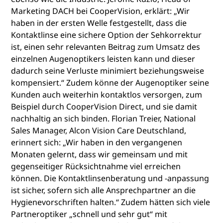
Marketing DACH bei CooperVision, erklärt: „Wir
haben in der ersten Welle festgestellt, dass die
Kontaktlinse eine sichere Option der Sehkorrektur
ist, einen sehr relevanten Beitrag zum Umsatz des
einzelnen Augenoptikers leisten kann und dieser
dadurch seine Verluste minimiert beziehungsweise
kompensiert.“ Zudem könne der Augenoptiker seine
Kunden auch weiterhin kontaktlos versorgen, zum
Beispiel durch CooperVision Direct, und sie damit
nachhaltig an sich binden. Florian Treier, National
Sales Manager, Alcon Vision Care Deutschland,
erinnert sich: „Wir haben in den vergangenen
Monaten gelernt, dass wir gemeinsam und mit
gegenseitiger Rücksichtnahme viel erreichen
können. Die Kontaktlinsenberatung und -anpassung
ist sicher, sofern sich alle Ansprechpartner an die
Hygienevorschriften halten.“ Zudem hätten sich viele
Partneroptiker „schnell und sehr gut“ mit