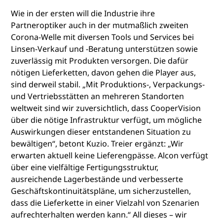
Wie in der ersten will die Industrie ihre
Partneroptiker auch in der mutmaßlich zweiten
Corona-Welle mit diversen Tools und Services bei
Linsen-Verkauf und -Beratung unterstützen sowie
zuverlässig mit Produkten versorgen. Die dafür
nötigen Lieferketten, davon gehen die Player aus,
sind derweil stabil. „Mit Produktions-, Verpackungs-
und Vertriebsstätten an mehreren Standorten
weltweit sind wir zuversichtlich, dass CooperVision
über die nötige Infrastruktur verfügt, um mögliche
Auswirkungen dieser entstandenen Situation zu
bewältigen“, betont Kuzio. Treier ergänzt: „Wir
erwarten aktuell keine Lieferengpässe. Alcon verfügt
über eine vielfältige Fertigungsstruktur,
ausreichende Lagerbestände und verbesserte
Geschäftskontinuitätspläne, um sicherzustellen,
dass die Lieferkette in einer Vielzahl von Szenarien
aufrechterhalten werden kann.“ All dieses – wir