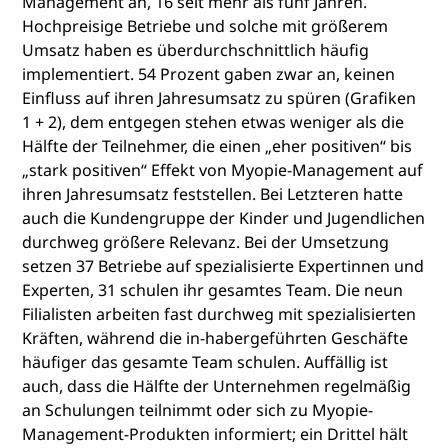
Management an, 16 seit mehr als fünf Jahren.
Hochpreisige Betriebe und solche mit größerem
Umsatz haben es überdurchschnittlich häufig
implementiert. 54 Prozent gaben zwar an, keinen
Einfluss auf ihren Jahresumsatz zu spüren (Grafiken
1 + 2), dem entgegen stehen etwas weniger als die
Hälfte der Teilnehmer, die einen „eher positiven“ bis
„stark positiven“ Effekt von Myopie-Management auf
ihren Jahresumsatz feststellen. Bei Letzteren hatte
auch die Kundengruppe der Kinder und Jugendlichen
durchweg größere Relevanz. Bei der Umsetzung
setzen 37 Betriebe auf spezialisierte Expertinnen und
Experten, 31 schulen ihr gesamtes Team. Die neun
Filialisten arbeiten fast durchweg mit spezialisierten
Kräften, während die in-habergeführten Geschäfte
häufiger das gesamte Team schulen. Auffällig ist
auch, dass die Hälfte der Unternehmen regelmäßig
an Schulungen teilnimmt oder sich zu Myopie-
Management-Produkten informiert; ein Drittel hält