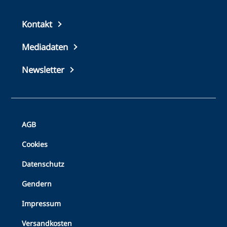
Top
Kontakt
footer
Mediadaten
Newsletter
Bottom
AGB
Footer
Cookies
Datenschutz
Gendern
Impressum
Versandkosten