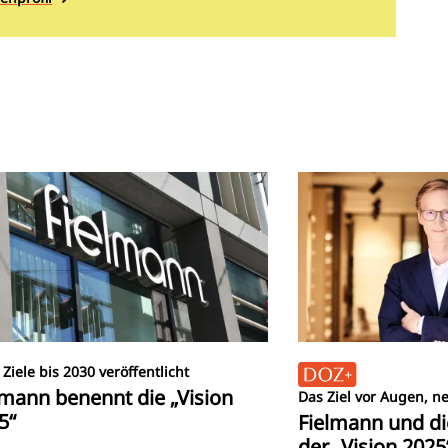
Ziele bis 2030 veröffentlicht
lmann benennt die „Vision
Das Ziel vor Augen, n
5“
Fielmann und di
der „Vision 2025