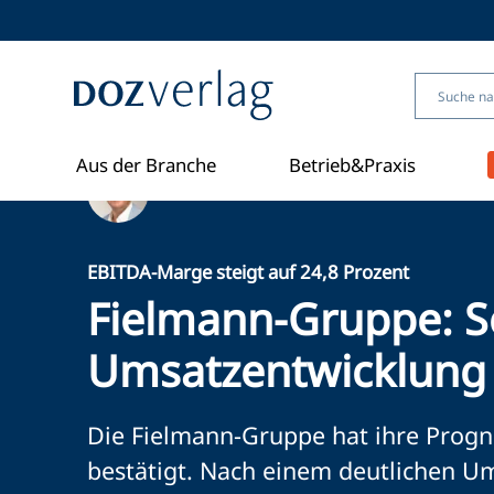
Direkt
zum
Inhalt
Aus der Branche
Betrieb&Praxis
Ein Artikel von David Friederichs
EBITDA-Marge steigt auf 24,8 Prozent
Fielmann-Gruppe: S
Umsatzentwicklung
Die Fielmann-Gruppe hat ihre Progn
bestätigt. Nach einem deutlichen Um