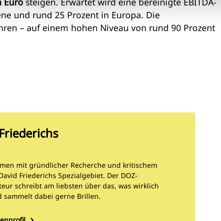
n Euro
steigen. Erwartet wird eine bereinigte EBITDA-
ne und rund 25 Prozent in Europa. Die
ahren – auf einem hohen Niveau von rund 90 Prozent
Friederichs
men mit gründlicher Recherche und kritischem
 David Friederichs Spezialgebiet. Der DOZ-
eur schreibt am liebsten über das, was wirklich
d sammelt dabei gerne Brillen.
enprofil