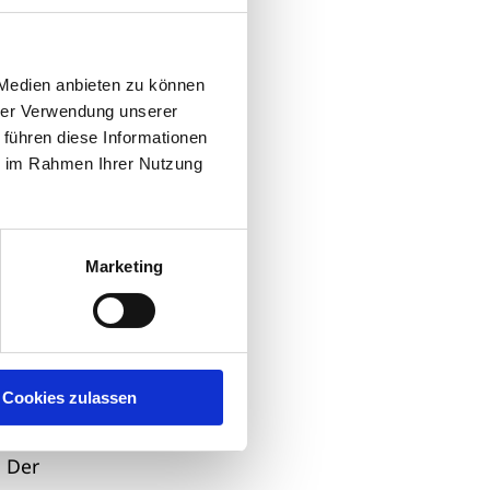
 Medien anbieten zu können
hrer Verwendung unserer
 führen diese Informationen
ie im Rahmen Ihrer Nutzung
rc
Marketing
s-
e
A
Cookies zulassen
. Der