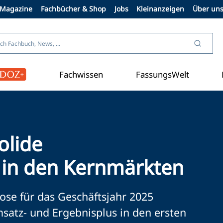
Magazine
Fachbücher & Shop
Jobs
Kleinanzeigen
Über un
Fachwissen
FassungsWelt
Aus der Branche
olide
 in den Kernmärkten
ose für das Geschäftsjahr 2025
satz- und Ergebnisplus in den ersten