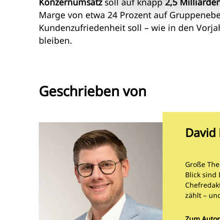
Konzernumsatz
soll auf knapp
2,5 Milliarde
Marge von etwa 24 Prozent auf Gruppenebe
Kundenzufriedenheit soll – wie in den Vorj
bleiben.
Geschrieben von
David 
Große The
Blick sind
Chefredakt
zählt – un
Zum Autor