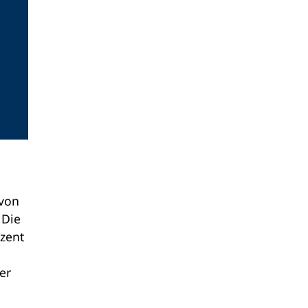
von
 Die
ozent
er