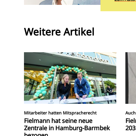
Weitere Artikel
Mitarbeiter hatten Mitspracherecht
Auch 
Fielmann hat seine neue
Fie
Zentrale in Hamburg-Barmbek
203
bezogen