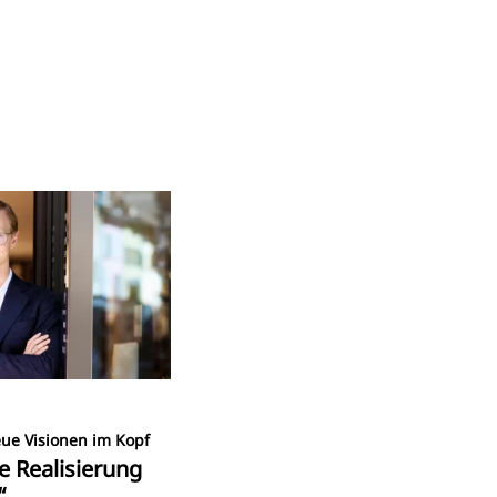
eue Visionen im Kopf
e Realisierung
“