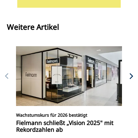
Weitere Artikel
Zie
Wachstumskurs für 2026 bestätigt
Fi
Fielmann schließt „Vision 2025" mit
20
Rekordzahlen ab