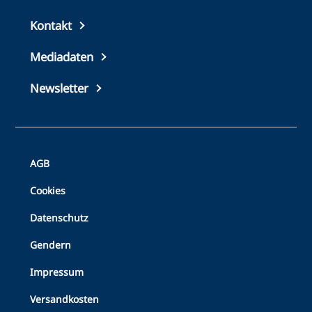
Top
Kontakt
footer
Mediadaten
Newsletter
Bottom
AGB
Footer
Cookies
Datenschutz
Gendern
Impressum
Versandkosten