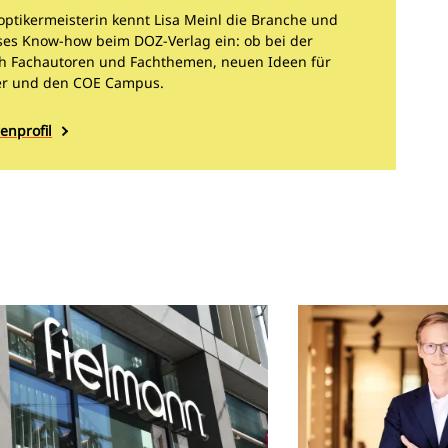
ptikermeisterin kennt Lisa Meinl die Branche und
eses Know-how beim DOZ-Verlag ein: ob bei der
h Fachautoren und Fachthemen, neuen Ideen für
r und den COE Campus.
enprofil