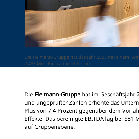
Die Fielmann-Gruppe hat das Jahr 2025 mit einem Ko
2,435 Mrd. Euro abgeschlossen.
Die
Fielmann-Gruppe
hat im Geschäftsjahr
und ungeprüfter Zahlen erhöhte das Unte
Plus von 7,4 Prozent gegenüber dem Vorjahr
Effekte. Das bereinigte EBITDA lag bei 581 
auf Gruppenebene.