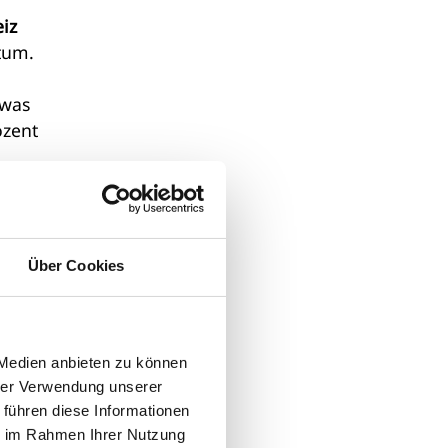
iz
tum.
 was
ozent
Über Cookies
ie
onen
 Euro
 Medien anbieten zu können
hrer Verwendung unserer
 führen diese Informationen
ie im Rahmen Ihrer Nutzung