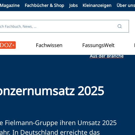
Magazine
Fachbücher & Shop
Jobs
Kleinanzeigen
Über un
Fachwissen
FassungsWelt
Aus der Branche
Konzernumsatz 2025
die Fielmann-Gruppe ihren Umsatz 2025
hr. In Deutschland erreichte das