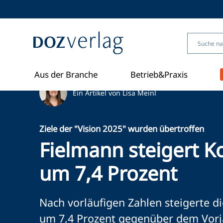
Direkt
zum
Inhalt
Aus der Branche
Betrieb&Praxis
Ein Artikel von Lisa Meinl
Ziele der "Vision 2025" wurden übertroffen
Fielmann steigert 
um 7,4 Prozent
Nach vorläufigen Zahlen steigerte 
um 7,4 Prozent gegenüber dem Vorja