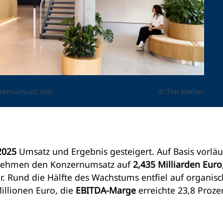
nzernumsatz von
© Tim Voelter
2025
Umsatz und Ergebnis gesteigert. Auf Basis vorläu
rnehmen den Konzernumsatz auf
2,435 Milliarden Euro
. Rund die Hälfte des Wachstums entfiel auf organis
Millionen Euro, die
EBITDA-Marge
erreichte 23,8 Proze