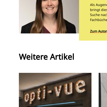
Als Augeno
bringt di
Suche nac
Fachbüche
Zum Autor
Weitere Artikel