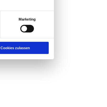
ine
Marketing
 zu.
em
ion
Cookies zulassen