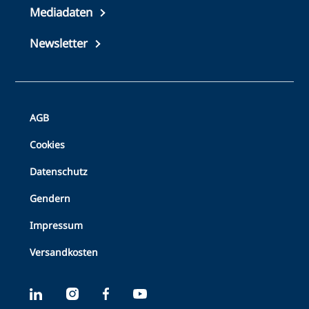
footer
Mediadaten
Newsletter
Bottom
AGB
Footer
Cookies
Datenschutz
Gendern
Impressum
Versandkosten