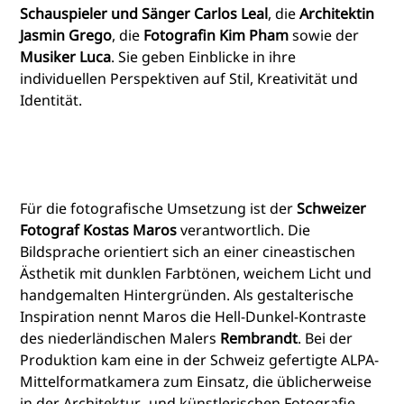
Schauspieler und Sänger Carlos Leal
, die
Architektin
Jasmin Grego
, die
Fotografin Kim Pham
sowie der
Musiker Luca
. Sie geben Einblicke in ihre
individuellen Perspektiven auf Stil, Kreativität und
Identität.
Für die fotografische Umsetzung ist der
Schweizer
Fotograf Kostas Maros
verantwortlich. Die
Bildsprache orientiert sich an einer cineastischen
Ästhetik mit dunklen Farbtönen, weichem Licht und
handgemalten Hintergründen. Als gestalterische
Inspiration nennt Maros die Hell-Dunkel-Kontraste
des niederländischen Malers
Rembrandt
. Bei der
Produktion kam eine in der Schweiz gefertigte ALPA-
Mittelformatkamera zum Einsatz, die üblicherweise
in der Architektur- und künstlerischen Fotografie