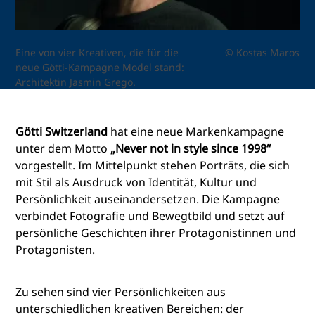
Eine von vier Kreativen, die für die
© Kostas Maros
neue Götti-Kampagne Model stand:
Architektin Jasmin Grego.
Götti Switzerland
hat eine neue Markenkampagne
unter dem Motto
„Never not in style since 1998“
vorgestellt. Im Mittelpunkt stehen Porträts, die sich
mit Stil als Ausdruck von Identität, Kultur und
Persönlichkeit auseinandersetzen. Die Kampagne
verbindet Fotografie und Bewegtbild und setzt auf
persönliche Geschichten ihrer Protagonistinnen und
Protagonisten.
Zu sehen sind vier Persönlichkeiten aus
unterschiedlichen kreativen Bereichen: der