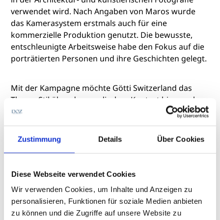
verwendet wird. Nach Angaben von Maros wurde
das Kamerasystem erstmals auch für eine
kommerzielle Produktion genutzt. Die bewusste,
entschleunigte Arbeitsweise habe den Fokus auf die
porträtierten Personen und ihre Geschichten gelegt.
Mit der Kampagne möchte Götti Switzerland das
Thema Stil über den modischen Kontext hinaus als
persönlichen Ausdruck von Individualität und
Identität thematisieren.
Zustimmung
Details
Über Cookies
Kreative als Köpfe der neuen Götti-
Kampagne
Diese Webseite verwendet Cookies
Wir verwenden Cookies, um Inhalte und Anzeigen zu
personalisieren, Funktionen für soziale Medien anbieten
zu können und die Zugriffe auf unsere Website zu