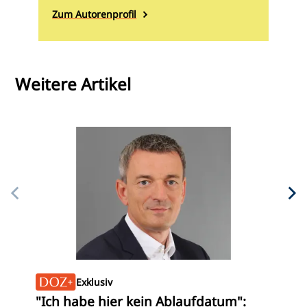
Zum Autorenprofil
Weitere Artikel
MP
Exklusiv
MP
"Ich habe hier kein Ablaufdatum":