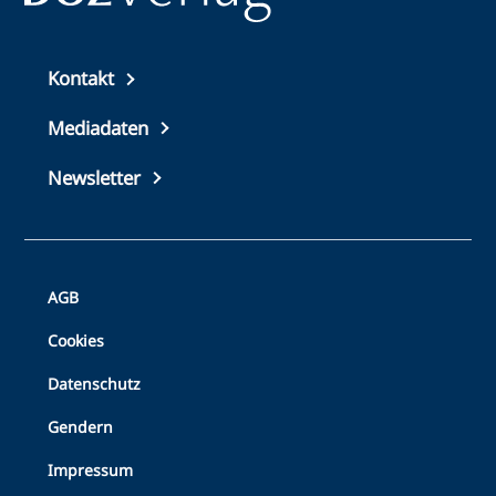
Top
Kontakt
footer
Mediadaten
Newsletter
Bottom
AGB
Footer
Cookies
Datenschutz
Gendern
Impressum