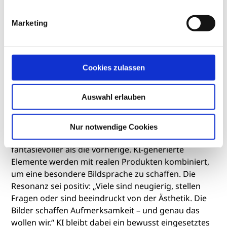
gezielt als kreativen Partner ein – nicht als Ersatz,
sondern als Erweiterung unseres Handwerks. Sie
Marketing
agiert wie ein digitaler Künstler – sie führt den Pinsel,
während wir die Idee liefern.“
Cookies zulassen
Wenn Produkt und Kampagne eins
Auswahl erlauben
werden
Nur notwendige Cookies
Die aktuelle Werbeaktion zeigt sich mutiger und
fantasievoller als die vorherige. KI-generierte
Elemente werden mit realen Produkten kombiniert,
um eine besondere Bildsprache zu schaffen. Die
Resonanz sei positiv: „Viele sind neugierig, stellen
Fragen oder sind beeindruckt von der Ästhetik. Die
Bilder schaffen Aufmerksamkeit – und genau das
wollen wir.“ KI bleibt dabei ein bewusst eingesetztes