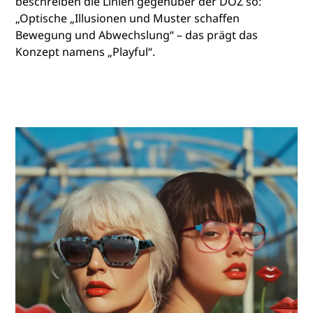
beschreiben die Linien gegenüber der DOZ so:
„Optische „Illusionen und Muster schaffen
Bewegung und Abwechslung“ – das prägt das
Konzept namens „Playful“.