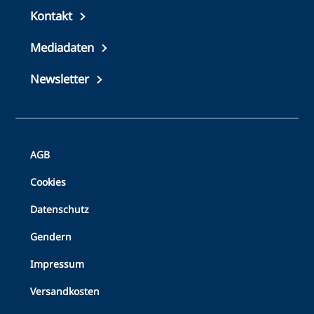
Top
Kontakt
footer
Mediadaten
Newsletter
Bottom
AGB
Footer
Cookies
Datenschutz
Gendern
Impressum
Versandkosten