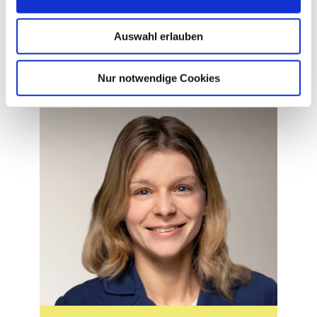
Leistungs-Verhältnis, Angebot, Kundenservice und
Bereitschaft zur Weiterempfehlung
untersucht.
Auswahl erlauben
Geschrieben von
Nur notwendige Cookies