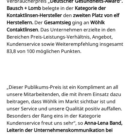
Verbraucherpreis „
Deutscher Gesundheits-Award“.
Bausch + Lomb
belegte in der
Kategorie der
Kontaktlinsen-Hersteller
den
zweiten Platz von elf
Herstellern.
Der
Gesamtsieg
ging an
Wöhlk
Contaktlinsen
. Das Unternehmen erzielte in den
Bereichen Preis-Leistungs-Verhältnis, Angebot,
Kundenservice sowie Weiterempfehlung insgesamt
83,8 von 100 möglichen Punkten.
„Dieser Publikums-Preis ist ein Kompliment an all
unsere Mitarbeitenden, die mit ihrem Einsatz dazu
beitragen, dass Wöhlk im Markt sichtbar ist und
unser Service und unsere Qualität positiv auffallen.
Besonders der Rang eins in der Kategorie
Kundenservice freut uns sehr“, so
Anna-Lena Band,
Leiterin der Unternehmenskommunikation bei