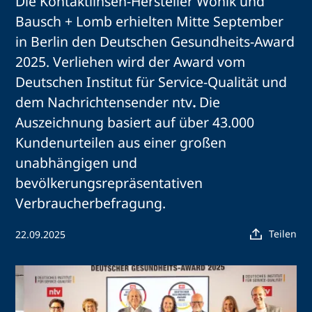
Die Kontaktlinsen-Hersteller Wöhlk und
Bausch + Lomb erhielten Mitte September
in Berlin den Deutschen Gesundheits-Award
2025.
Verliehen wird der Award vom
Deutschen Institut für Service-Qualität und
dem Nachrichtensender ntv
.
Die
Auszeichnung basiert auf über 43.000
Kundenurteilen aus einer großen
unabhängigen und
bevölkerungsrepräsentativen
Verbraucherbefragung.
Teilen
22.09.2025