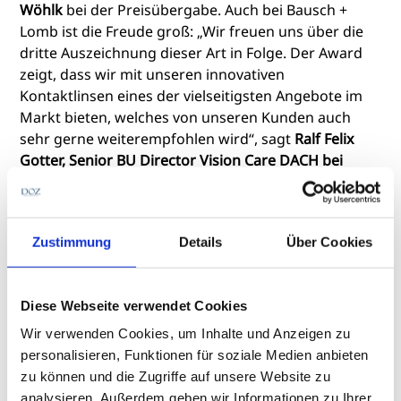
Wöhlk
bei der Preisübergabe. Auch bei Bausch +
Lomb ist die Freude groß: „Wir freuen uns über die
dritte Auszeichnung dieser Art in Folge. Der Award
zeigt, dass wir mit unseren innovativen
Kontaktlinsen eines der vielseitigsten Angebote im
Markt bieten, welches von unseren Kunden auch
sehr gerne weiterempfohlen wird“, sagt
Ralf Felix
Gotter, Senior BU Director Vision Care DACH bei
Bausch + Lomb
, der den Preis für sein Unternehmen
entgegennahm.
Zustimmung
Details
Über Cookies
Diese Webseite verwendet Cookies
Wir verwenden Cookies, um Inhalte und Anzeigen zu
personalisieren, Funktionen für soziale Medien anbieten
zu können und die Zugriffe auf unsere Website zu
analysieren. Außerdem geben wir Informationen zu Ihrer