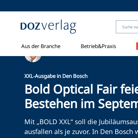
Direkt
zum
Inhalt
Aus der Branche
Betrieb&Praxis
Ein Artikel von David Friederichs
XXL-Ausgabe in Den Bosch
Bold Optical Fair fe
Bestehen im Septe
Mit „BOLD XXL“ soll die Jubiläumsau
ausfallen als je zuvor. In Den Bosc