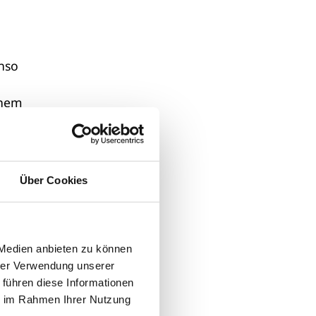
enso
inem
Über Cookies
ach
 Medien anbieten zu können
hrer Verwendung unserer
 führen diese Informationen
ie im Rahmen Ihrer Nutzung
n