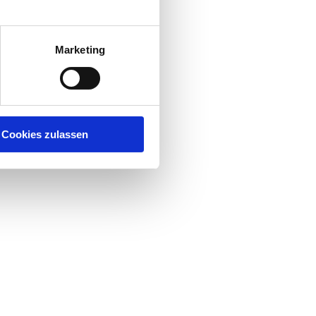
sse
ung
nen
Marketing
sowie
Cookies zulassen