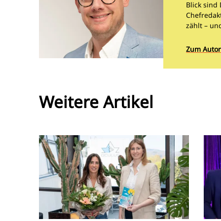
Blick sind
Chefredakt
zählt – un
Zum Autor
Weitere Artikel