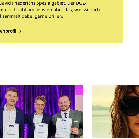
 David Friederichs Spezialgebiet. Der DOZ-
eur schreibt am liebsten über das, was wirklich
d sammelt dabei gerne Brillen.
enprofil