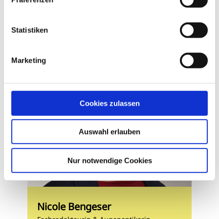
Geschrieben von
Statistiken
Marketing
Cookies zulassen
Auswahl erlauben
Nur notwendige Cookies
Nicole Bengeser