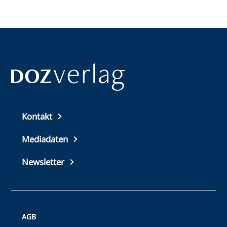
Top
Kontakt
footer
Mediadaten
Newsletter
Bottom
AGB