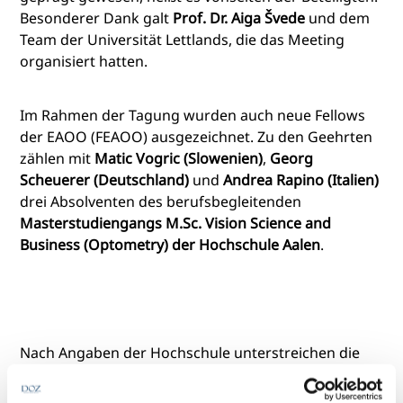
Besonderer Dank galt
Prof. Dr. Aiga Švede
und dem
Team der Universität Lettlands, die das Meeting
organisiert hatten.
Im Rahmen der Tagung wurden auch neue Fellows
der EAOO (FEAOO) ausgezeichnet. Zu den Geehrten
zählen mit
Matic Vogric (Slowenien)
,
Georg
Scheuerer (Deutschland)
und
Andrea Rapino (Italien)
drei Absolventen des berufsbegleitenden
Masterstudiengangs M.Sc. Vision Science and
Business (Optometry) der Hochschule Aalen
.
Nach Angaben der Hochschule unterstreichen die
Ernennungen die internationale Ausrichtung und
den wissenschaftlichen Anspruch des