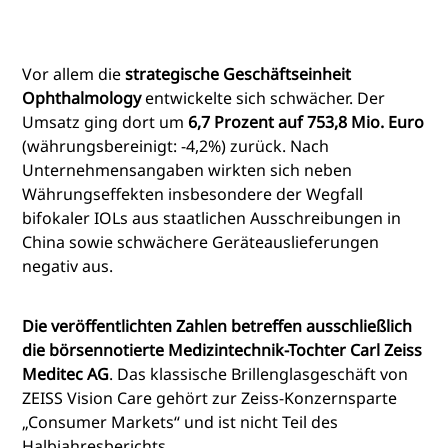
Vor allem die
strategische Geschäftseinheit
Ophthalmology
entwickelte sich schwächer. Der
Umsatz ging dort um
6,7 Prozent auf 753,8 Mio. Euro
(währungsbereinigt: -4,2%) zurück. Nach
Unternehmensangaben wirkten sich neben
Währungseffekten insbesondere der Wegfall
bifokaler IOLs aus staatlichen Ausschreibungen in
China sowie schwächere Geräteauslieferungen
negativ aus.
Die veröffentlichten Zahlen betreffen ausschließlich
die börsennotierte Medizintechnik-Tochter Carl Zeiss
Meditec AG
. Das klassische Brillenglasgeschäft von
ZEISS Vision Care gehört zur Zeiss-Konzernsparte
„Consumer Markets“ und ist nicht Teil des
Halbjahresberichts.