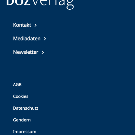
Top
Kontakt
footer
Mediadaten
Newsletter
Bottom
AGB
Footer
Cookies
Datenschutz
Gendern
Impressum