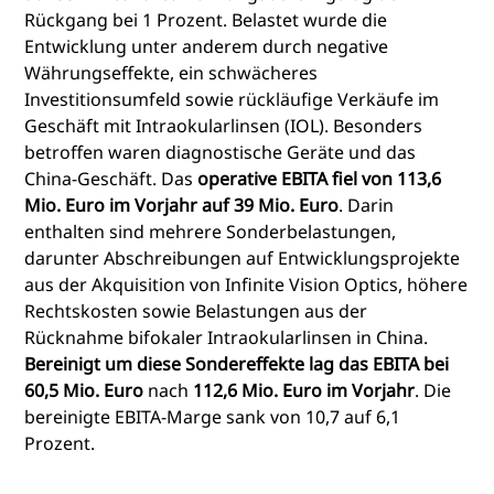
Rückgang bei 1 Prozent. Belastet wurde die
Entwicklung unter anderem durch negative
Währungseffekte, ein schwächeres
Investitionsumfeld sowie rückläufige Verkäufe im
Geschäft mit Intraokularlinsen (IOL). Besonders
betroffen waren diagnostische Geräte und das
China-Geschäft. Das
operative EBITA fiel von 113,6
Mio. Euro im Vorjahr auf 39 Mio. Euro
. Darin
enthalten sind mehrere Sonderbelastungen,
darunter Abschreibungen auf Entwicklungsprojekte
aus der Akquisition von Infinite Vision Optics, höhere
Rechtskosten sowie Belastungen aus der
Rücknahme bifokaler Intraokularlinsen in China.
Bereinigt um diese Sondereffekte lag das EBITA bei
60,5 Mio. Euro
nach
112,6 Mio. Euro im Vorjahr
. Die
bereinigte EBITA-Marge sank von 10,7 auf 6,1
Prozent.