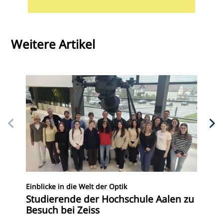
Weitere Artikel
Einblicke in die Welt der Optik
Studierende der Hochschule Aalen zu
Wie
Besuch bei Zeiss
„Z
Ku