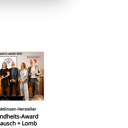
ktlinsen-Hersteller
ndheits-Award
Bausch + Lomb