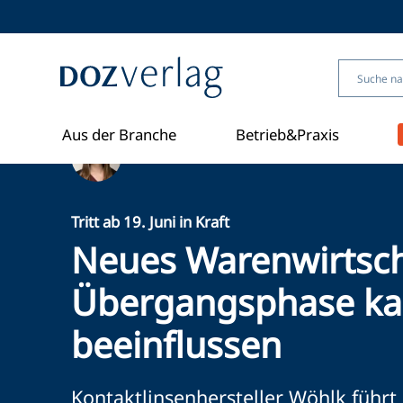
Direkt
zum
Inhalt
Aus der Branche
Betrieb&Praxis
Ein Artikel von Lisa Meinl
Tritt ab 19. Juni in Kraft
Neues Warenwirtsch
Übergangsphase kan
beeinflussen
Kontaktlinsenhersteller Wöhlk füh