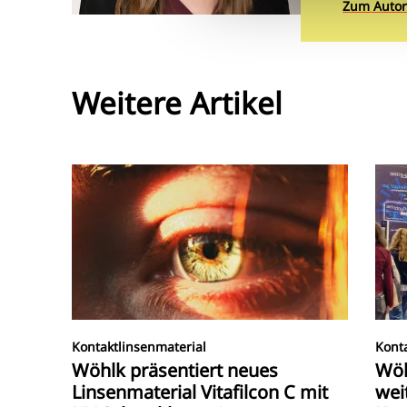
Zum Autor
Weitere Artikel
Kontaktlinsenmaterial
Kont
Wöhlk präsentiert neues
Wöh
Linsenmaterial Vitafilcon C mit
wei