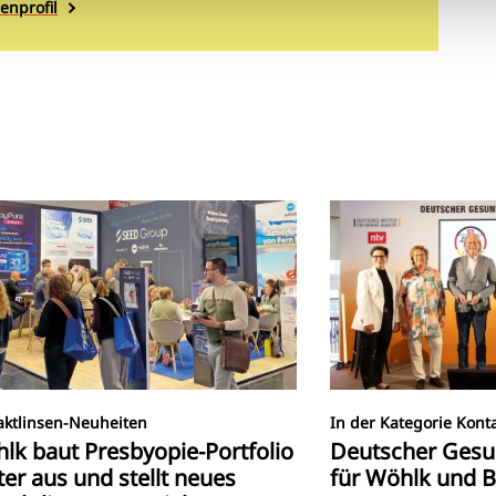
enprofil
aktlinsen-Neuheiten
In der Kategorie Konta
lk baut Presbyopie-Portfolio
Deutscher Gesu
ter aus und stellt neues
für Wöhlk und 