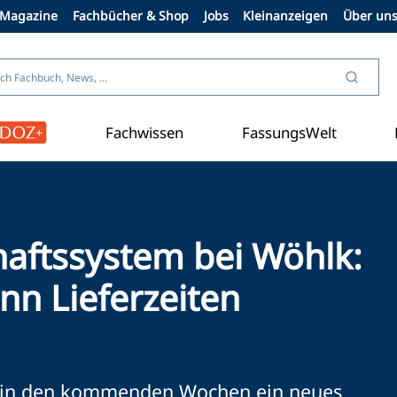
Magazine
Fachbücher & Shop
Jobs
Kleinanzeigen
Über un
Fachwissen
FassungsWelt
Kontaktlinse
aftssystem bei Wöhlk:
n Lieferzeiten
rt in den kommenden Wochen ein neues