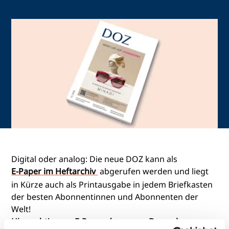
Digital oder analog: Die neue DOZ kann als
E-Paper im Heftarchiv
abgerufen werden und liegt
in Kürze auch als Printausgabe in jedem Briefkasten
der besten Abonnentinnen und Abonnenten der
Welt!
Hier geht's zum E-Paper der neuen Dezember-