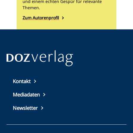
und einem echten Gespür für relevante
Themen.
Zum Autorenprofil
Top
Kontakt
footer
Mediadaten
Newsletter