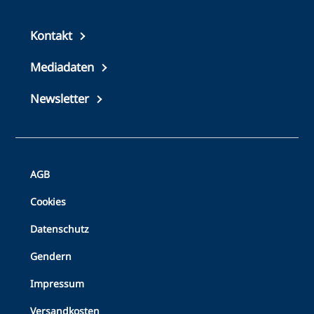
Top
Kontakt
footer
Mediadaten
Newsletter
Bottom
AGB
Footer
Cookies
Datenschutz
Gendern
Impressum
Versandkosten