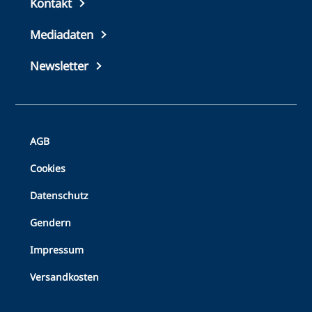
Top
Kontakt
footer
Mediadaten
Newsletter
Bottom
AGB
Footer
Cookies
Datenschutz
Gendern
Impressum
Versandkosten