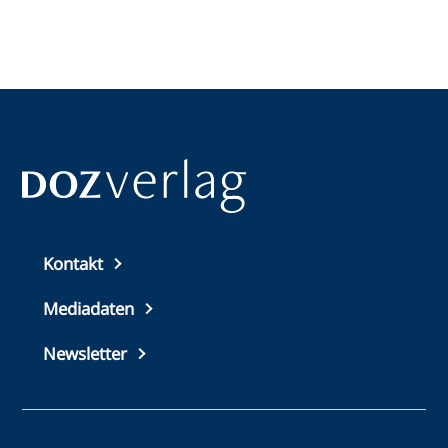
erkennen, diagnostische Wege zu verstehen und
Familien professionell zu begleiten.
Top
Kontakt
footer
Mediadaten
Newsletter