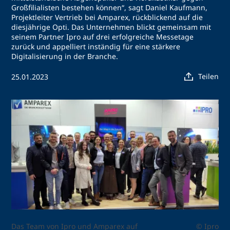
Großfilialisten bestehen können“, sagt Daniel Kaufmann,
Projektleiter Vertrieb bei Amparex, rückblickend auf die
diesjährige Opti. Das Unternehmen blickt gemeinsam mit
seinem Partner Ipro auf drei erfolgreiche Messetage
zurück und appelliert inständig für eine stärkere
Digitalisierung in der Branche.
Teilen
25.01.2023
Das Team von Ipro und Amparex auf
© Ipro