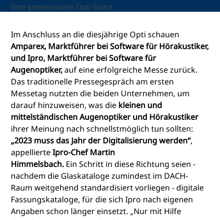
dem gemeinsamen Opti-Stand.
Im Anschluss an die diesjährige Opti schauen
Amparex, Marktführer bei Software für Hörakustiker,
und Ipro, Marktführer bei Software für
Augenoptiker,
auf eine erfolgreiche Messe zurück.
Das traditionelle Pressegespräch am ersten
Messetag nutzten die beiden Unternehmen, um
darauf hinzuweisen, was die
kleinen und
mittelständischen Augenoptiker und Hörakustiker
ihrer Meinung nach schnellstmöglich tun sollten:
„2023 muss das Jahr der Digitalisierung werden“
,
appellierte
Ipro-Chef Martin
Himmelsbach.
Ein Schritt in diese Richtung seien -
nachdem die Glaskataloge zumindest im DACH-
Raum weitgehend standardisiert vorliegen - digitale
Fassungskataloge, für die sich Ipro nach eigenen
Angaben schon länger einsetzt. „Nur mit Hilfe