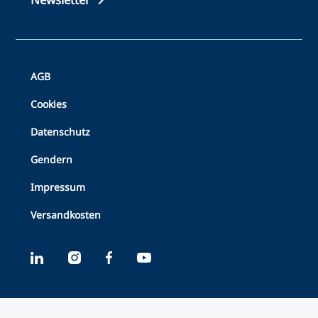
Bottom
AGB
Footer
Cookies
Datenschutz
Gendern
Impressum
Versandkosten