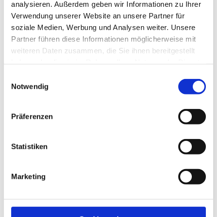
analysieren. Außerdem geben wir Informationen zu Ihrer
EssilorLuxottica Außendienst.
Verwendung unserer Website an unsere Partner für
soziale Medien, Werbung und Analysen weiter. Unsere
Partner führen diese Informationen möglicherweise mit
Geschrieben von
weiteren Daten zusammen, die Sie ihnen bereitgestellt
haben oder die sie im Rahmen Ihrer Nutzung der Dienste
gesammelt haben.
Einwilligungsauswahl
Notwendig
Präferenzen
Statistiken
Marketing