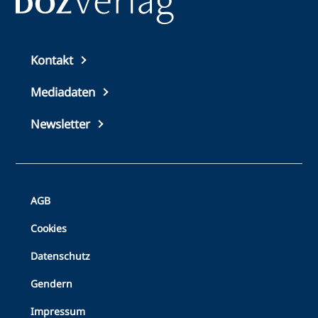
Top
Kontakt
footer
Mediadaten
Newsletter
Bottom
AGB
Footer
Cookies
Datenschutz
Gendern
Impressum