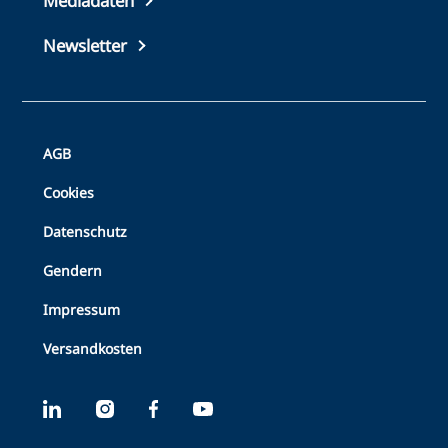
Mediadaten
Newsletter
Bottom
AGB
Footer
Cookies
Datenschutz
Gendern
Impressum
Versandkosten