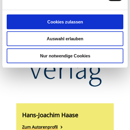
Geschrieben von
Cookies zulassen
Auswahl erlauben
Nur notwendige Cookies
Hans-Joachim Haase
Zum Autorenprofil