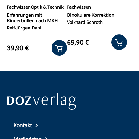
Fachwissen
Optik & Technik
Fachwissen
Erfahrungen mit
Binokulare Korrektion
Kinderbrillen nach MKH
Volkhard Schroth
Rolf-Jürgen Dahl
69,90 €
39,90 €
Top
Kontakt
footer