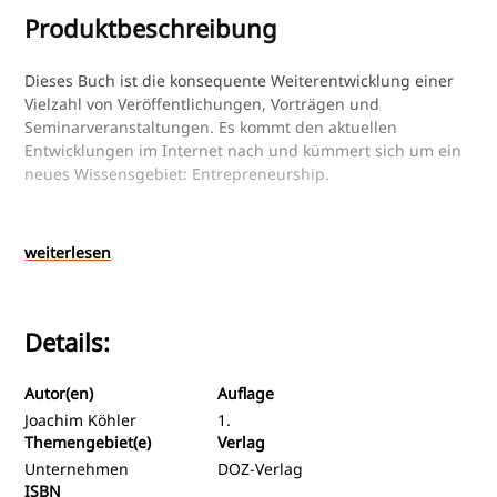
Produktbeschreibung
Dieses Buch ist die konsequente Weiterentwicklung einer
Vielzahl von Veröffentlichungen, Vorträgen und
Seminarveranstaltungen. Es kommt den aktuellen
Entwicklungen im Internet nach und kümmert sich um ein
neues Wissensgebiet: Entrepreneurship.
Die Zeiten, in denen allein fachliche Perfektion und hoher
Wissensstand Garantie für einen erfolgreichen
weiterlesen
Marktauftritt waren, gehören der Vergangenheit an. In
seiner Fachdisziplin gut, beziehungsweise besser als der
Wettbewerb zu sein, wird heute vom Verbraucher
Details:
allgemein erwartet. Anstatt seine Kaufentscheidungen
nach fachlichen Qualifikationen auszurichten, haben heute
Preisorientierungen und Informationsbeschaffung über
Autor(en)
Auflage
das Internet eine noch nie dagewesene Bedeutung erlangt.
Joachim Köhler
1.
Es sind nicht nur die technologischen Entwicklungen, die
Themengebiet(e)
Verlag
den augenoptischen Markt weiterentwickelt haben. Auch
Unternehmen
DOZ-Verlag
der Endverbraucher hat sich eindeutig weiterentwickelt. In
ISBN