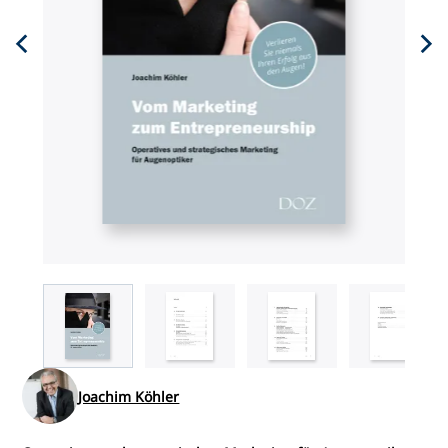
Joachim Köhler