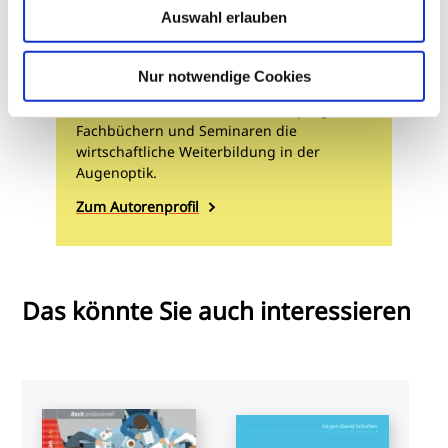
Joachim Köhler
Auswahl erlauben
Prof.
Prof. Joachim Köhler, Augenoptiker und
Nur notwendige Cookies
Marketingexperte, gründete TSB Köhler,
lehrt seit 1999 als Professor und prägt mit
Fachbüchern und Seminaren die
wirtschaftliche Weiterbildung in der
Augenoptik.
Zum Autorenprofil
Das könnte Sie auch interessieren