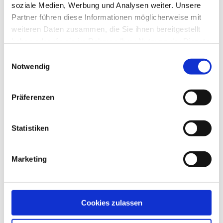
soziale Medien, Werbung und Analysen weiter. Unsere
Partner führen diese Informationen möglicherweise mit
weiteren Daten zusammen, die Sie ihnen bereitgestellt
Geschrieben von
haben oder die sie im Rahmen Ihrer Nutzung der Dienste
gesammelt haben.
Einwilligungsauswahl
Notwendig
Präferenzen
Statistiken
Marketing
Cookies zulassen