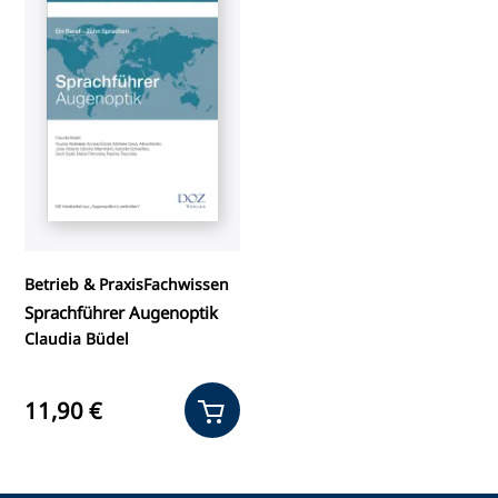
Betrieb & Praxis
Fachwissen
Sprachführer Augenoptik
Claudia Büdel
11,90 €