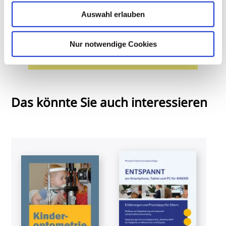
Auswahl erlauben
Max Aricochi
M.Sc. in Vision Science
Nur notwendige Cookies
Zum Autorenprofil
Das könnte Sie auch interessieren