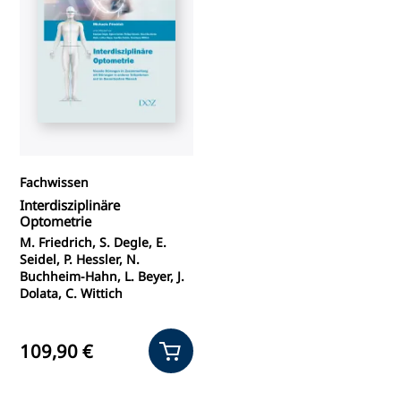
Fachwissen
Interdisziplinäre
Optometrie
M. Friedrich, S. Degle, E.
Seidel, P. Hessler, N.
Buchheim-Hahn, L. Beyer, J.
Dolata, C. Wittich
109,90 €