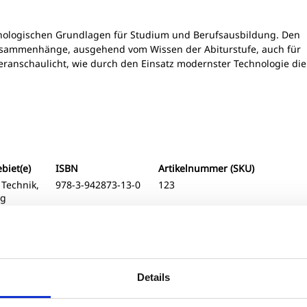
hnologischen Grundlagen für Studium und Berufsausbildung. Den
 Zusammenhänge, ausgehend vom Wissen der Abiturstufe, auch für
veranschaulicht, wie durch den Einsatz modernster Technologie di
iet(e)
ISBN
Artikelnummer (SKU)
 Technik,
978-3-942873-13-0
123
ng
Details