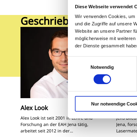
Diese Webseite verwendet 
Wir verwenden Cookies, um I
Geschrieben von
und die Zugriffe auf unsere 
Website an unsere Partner fü
möglicherweise mit weiteren
der Dienste gesammelt habe
Einwilligungsauswahl
Notwendig
Nur notwendige Cook
Alex Look
Jens Bl
Alex Look ist seit 2001 in Lehre und
Jens Blied
Forschung an der EAH Jena tätig,
Jena, fors
arbeitet seit 2012 in der
Lasermate