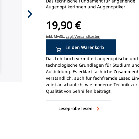
Das technische Fundament für angehende
Augenoptikerinnen und Augenoptiker
19,90 €
inkl. MwSt.,
zzgl. Versandkosten
Das Lehrbuch vermittelt augenoptische und
technologische Grundlagen für Studium un
Ausbildung. Es erklärt fachliche Zusammen
verständlich, auch für fachfremde Leser. Ei
zeigt anschaulich, wie moderne Technik zur
Qualität von Sehhilfen beiträgt.
Leseprobe lesen