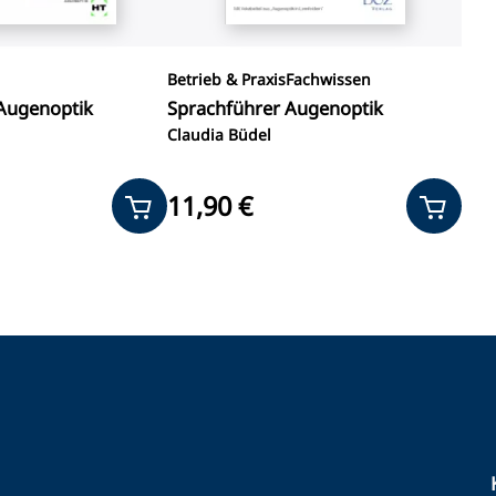
Betrieb & Praxis
Fachwissen
 Augenoptik
Sprachführer Augenoptik
Claudia Büdel
11,90 €