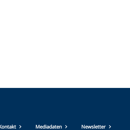
Top
Kontakt
Mediadaten
Newsletter