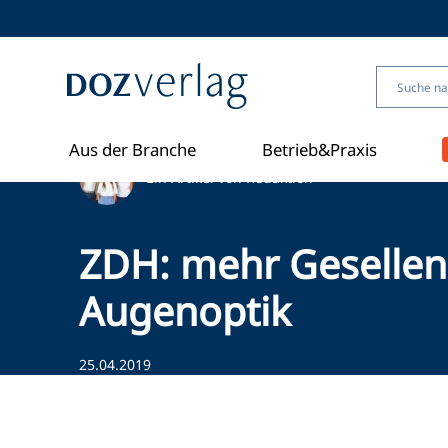
Direkt
zum
Inhalt
Aus der Branche
Betrieb&Praxis
Ein Artikel von Redaktion
ZDH: mehr Gesellen 
Augenoptik
25.04.2019