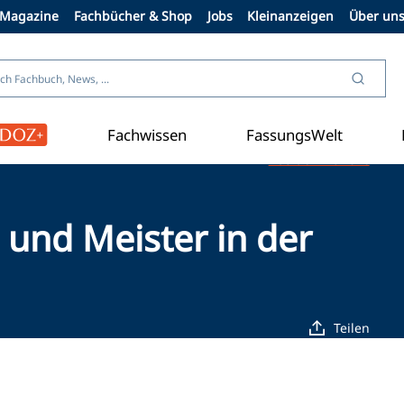
Magazine
Fachbücher & Shop
Jobs
Kleinanzeigen
Über un
Fachwissen
FassungsWelt
Aus der Branche
und Meister in der
Teilen