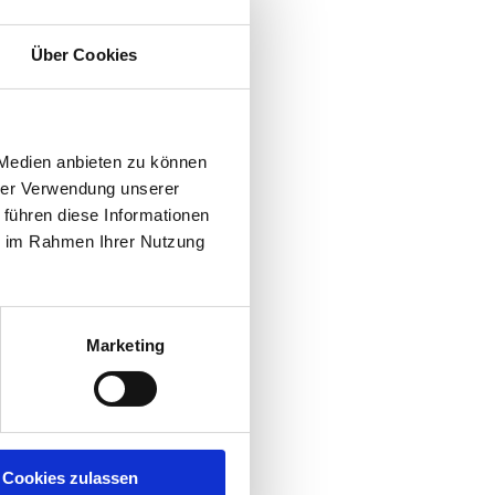
Über Cookies
 Medien anbieten zu können
hrer Verwendung unserer
 führen diese Informationen
ie im Rahmen Ihrer Nutzung
 die
Marketing
e
es
Cookies zulassen