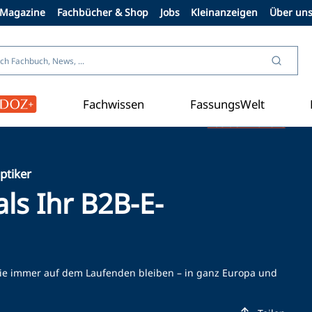
Magazine
Fachbücher & Shop
Jobs
Kleinanzeigen
Über un
Fachwissen
FassungsWelt
Aus der Branche
ptiker
als Ihr B2B-E-
em Sie immer auf dem Laufenden bleiben – in ganz Europa und