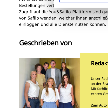
Bestellungen verfolgen und direkt mit dem 
Zugriff auf die You&Safilo-Plattform sind g
von Safilo wenden, welcher Ihnen anschlie
einloggen und alle Dienste nutzen können.
Geschrieben von
Redak
Unser Red
an der Bra
Mit fachli
echten Ge
Zum Autor