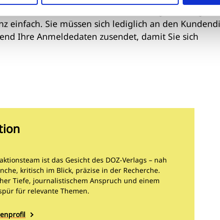
Kundendienst in Kontakt treten. Die Registrierung un
anz einfach. Sie müssen sich lediglich an den Kundend
ßend Ihre Anmeldedaten zusendet, damit Sie sich
tion
aktionsteam ist das Gesicht des DOZ-Verlags – nah
nche, kritisch im Blick, präzise in der Recherche.
cher Tiefe, journalistischem Anspruch und einem
spür für relevante Themen.
enprofil