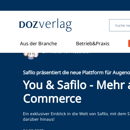
Direkt
zum
Inhalt
Aus der Branche
Betrieb&Praxis
Ein Artikel von Redaktion
Safilo präsentiert die neue Plattform für Augeno
You & Safilo - Mehr 
Commerce
Ein exklusiver Einblick in die Welt von Safilo, mit d
darüber hinaus!