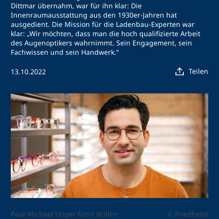
Dittmar übernahm, war für ihn klar: Die
Innenraumausstattung aus den 1930er-Jahren hat
ausgedient. Die Mission für die Ladenbau-Experten war
klar: „Wir möchten, dass man die hoch qualifizierte Arbeit
des Augenoptikers wahrnimmt. Sein Engagement, sein
Fachwissen und sein Handwerk.“
Teilen
13.10.2022
Paul-Michael Unger führt Brillen
© Friedhelm