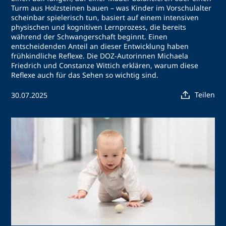
Turm aus Holzsteinen bauen – was Kinder im Vorschulalter
scheinbar spielerisch tun, basiert auf einem intensiven
physischen und kognitiven Lernprozess, die bereits
während der Schwangerschaft beginnt. Einen
entscheidenden Anteil an dieser Entwicklung haben
frühkindliche Reflexe. Die DOZ-Autorinnen Michaela
Friedrich und Constanze Wittich erklären, warum diese
Reflexe auch für das Sehen so wichtig sind.
Teilen
30.07.2025