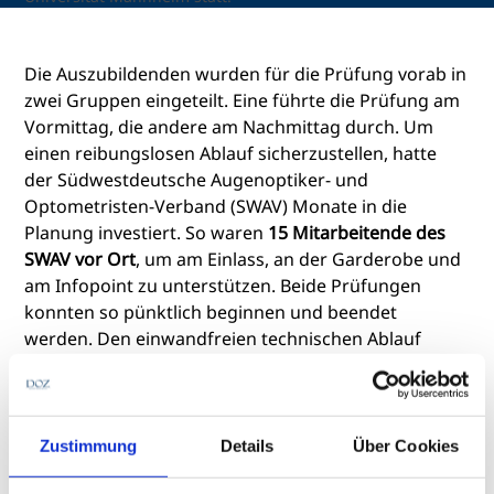
Die Auszubildenden wurden für die Prüfung vorab in
zwei Gruppen eingeteilt. Eine führte die Prüfung am
Vormittag, die andere am Nachmittag durch. Um
einen reibungslosen Ablauf sicherzustellen, hatte
der Südwestdeutsche Augenoptiker- und
Optometristen-Verband (SWAV) Monate in die
Planung investiert. So waren
15 Mitarbeitende des
SWAV vor Ort
, um am Einlass, an der Garderobe und
am Infopoint zu unterstützen. Beide Prüfungen
konnten so pünktlich beginnen und beendet
werden. Den einwandfreien technischen Ablauf
verdankten die Azubis der Firma
IQUL aus Bergisch
Gladbach
.
Zustimmung
Details
Über Cookies