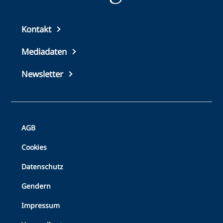
Top
Kontakt
footer
Mediadaten
Newsletter
Bottom
AGB
Footer
Cookies
Datenschutz
Gendern
Impressum