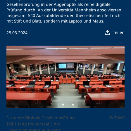
Gesellenprüfung in der Augenoptik als reine digitale
Prüfung durch. An der Universität Mannheim absolvierten
insgesamt 540 Auszubildende den theoretischen Teil nicht
mit Stift und Blatt, sondern mit Laptop und Maus.
Teilen
28.03.2024
Die erste Digitale Gesellenprüfung
© SWAV
Teil 1 fand im Hörsaal 3 der
Universität Mannheim statt.