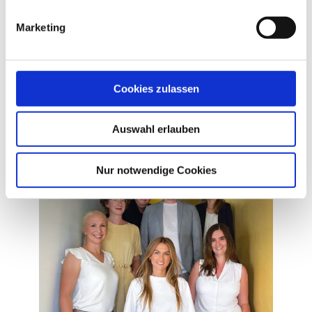
Schritt in die Zukunft."
Marketing
Die DOZ war bei der digitalen Gesellenprüfung
ebenfalls vor Ort und wird in der Mai-Ausgabe
ausführlich über den Tag berichten.
Cookies zulassen
Auswahl erlauben
Geschrieben von
Nur notwendige Cookies