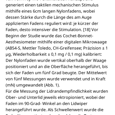
generiert einen taktilen mechanischen Stimulus
mithilfe eines 6cm langen Nylonfadens, wobei
dessen Stärke durch die Länge des am Auge
applizierten Fadens reguliert wird: je kürzer der
Faden, desto intensiver die Stimulation. [18] Vor
Beginn der Studie wurde das Cochet-Bonnet-
Aesthesiometer mithilfe einer digitalen Mikrowaage
(AB54-S, Mettler Toledo, CH-Greifensee; Präzision ± 1
µg, Wiederholbarkeit ± 0,1 mg / 0,1 mg) kalibriert:
Der Nylonfaden wurde vertikal oberhalb der Waage
positioniert und an die Oberfläche herangeführt, bis
sich der Faden um fünf Grad beugte. Der Mittelwert
von fünf Messungen wurde verwendet und in Kraft
(mN) umgewandelt (Abb. 1).
Für die Messung der Lidrandempfindlichkeit wurden
Ober- und Unterlid jeweils ektropioniert, wobei der
Faden im 90-Grad- Winkel an den Lidwiper
herangeführt wurde. Als Schwellenwert wurde die