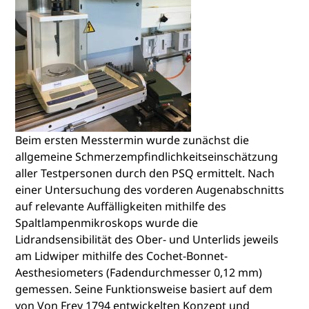
Beim ersten Messtermin wurde zunächst die
allgemeine Schmerzempfindlichkeitseinschätzung
aller Testpersonen durch den PSQ ermittelt. Nach
einer Untersuchung des vorderen Augenabschnitts
auf relevante Auffälligkeiten mithilfe des
Spaltlampenmikroskops wurde die
Lidrandsensibilität des Ober- und Unterlids jeweils
am Lidwiper mithilfe des Cochet-Bonnet-
Aesthesiometers (Fadendurchmesser 0,12 mm)
gemessen. Seine Funktionsweise basiert auf dem
von Von Frey 1794 entwickelten Konzept und