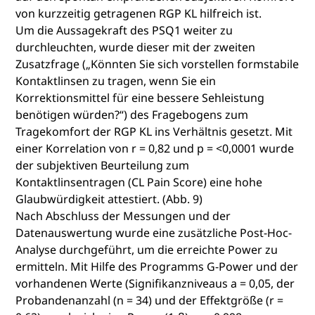
von kurzzeitig getragenen RGP KL hilfreich ist.
Um die Aussagekraft des PSQ1 weiter zu
durchleuchten, wurde dieser mit der zweiten
Zusatzfrage („Könnten Sie sich vorstellen formstabile
Kontaktlinsen zu tragen, wenn Sie ein
Korrektionsmittel für eine bessere Sehleistung
benötigen würden?“) des Fragebogens zum
Tragekomfort der RGP KL ins Verhältnis gesetzt. Mit
einer Korrelation von r = 0,82 und p = <0,0001 wurde
der subjektiven Beurteilung zum
Kontaktlinsentragen (CL Pain Score) eine hohe
Glaubwürdigkeit attestiert. (Abb. 9)
Nach Abschluss der Messungen und der
Datenauswertung wurde eine zusätzliche Post-Hoc-
Analyse durchgeführt, um die erreichte Power zu
ermitteln. Mit Hilfe des Programms G-Power und der
vorhandenen Werte (Signifikanzniveaus a = 0,05, der
Probandenanzahl (n = 34) und der Effektgröße (r =