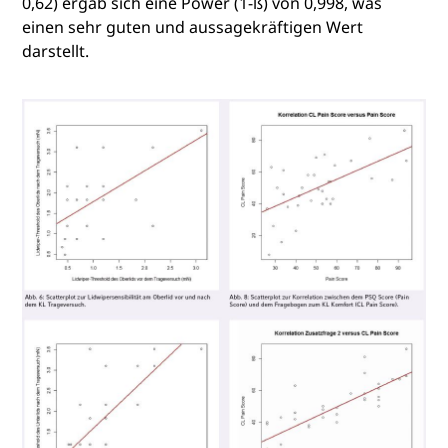
0,62) ergab sich eine Power (1-ß) von 0,998, was
einen sehr guten und aussagekräftigen Wert
darstellt.