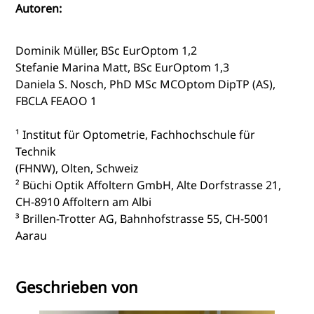
Autoren:
Dominik Müller, BSc EurOptom 1,2
Stefanie Marina Matt, BSc EurOptom 1,3
Daniela S. Nosch, PhD MSc MCOptom DipTP (AS),
FBCLA FEAOO 1
¹ Institut für Optometrie, Fachhochschule für
Technik
(FHNW), Olten, Schweiz
² Büchi Optik Affoltern GmbH, Alte Dorfstrasse 21,
CH-8910 Affoltern am Albi
³ Brillen-Trotter AG, Bahnhofstrasse 55, CH-5001
Aarau
Geschrieben von