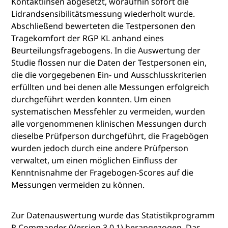
Kontaktlinsen abgesetzt, woraufhin sofort die
Lidrandsensibilitätsmessung wiederholt wurde.
Abschließend bewerteten die Testpersonen den
Tragekomfort der RGP KL anhand eines
Beurteilungsfragebogens. In die Auswertung der
Studie flossen nur die Daten der Testpersonen ein,
die die vorgegebenen Ein- und Ausschlusskriterien
erfüllten und bei denen alle Messungen erfolgreich
durchgeführt werden konnten. Um einen
systematischen Messfehler zu vermeiden, wurden
alle vorgenommenen klinischen Messungen durch
dieselbe Prüfperson durchgeführt, die Fragebögen
wurden jedoch durch eine andere Prüfperson
verwaltet, um einen möglichen Einfluss der
Kenntnisnahme der Fragebogen-Scores auf die
Messungen vermeiden zu können.
Zur Datenauswertung wurde das Statistikprogramm
R Commander (Version 3.0.1) herangezogen. Das