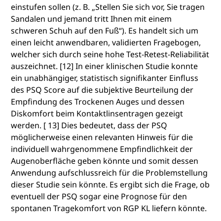
einstufen sollen (z. B. „Stellen Sie sich vor, Sie tragen
Sandalen und jemand tritt Ihnen mit einem
schweren Schuh auf den Fuß“). Es handelt sich um
einen leicht anwendbaren, validierten Fragebogen,
welcher sich durch seine hohe Test-Retest-Reliabilität
auszeichnet. [12] In einer klinischen Studie konnte
ein unabhängiger, statistisch signifikanter Einfluss
des PSQ Score auf die subjektive Beurteilung der
Empfindung des Trockenen Auges und dessen
Diskomfort beim Kontaktlinsentragen gezeigt
werden. [ 13] Dies bedeutet, dass der PSQ
möglicherweise einen relevanten Hinweis für die
individuell wahrgenommene Empfindlichkeit der
Augenoberfläche geben könnte und somit dessen
Anwendung aufschlussreich für die Problemstellung
dieser Studie sein könnte. Es ergibt sich die Frage, ob
eventuell der PSQ sogar eine Prognose für den
spontanen Tragekomfort von RGP KL liefern könnte.