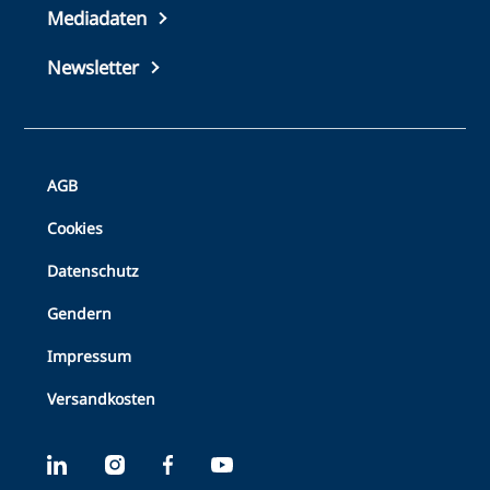
footer
Mediadaten
Newsletter
Bottom
AGB
Footer
Cookies
Datenschutz
Gendern
Impressum
Versandkosten