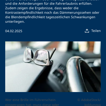
und die Anforderungen für die Fahrerlaubnis erfüllen.
Zudem zeigen die Ergebnisse, dass weder die
Kontrastempfindlichkeit noch das Dämmerungssehen oder
die Blendempfindlichkeit tageszeitlichen Schwankungen
unterliegen.
Teilen
04.02.2025
Wer eine Brille im Führerschein
© AdobeStock/
eingetragen hat, muss diese oder
koldunova