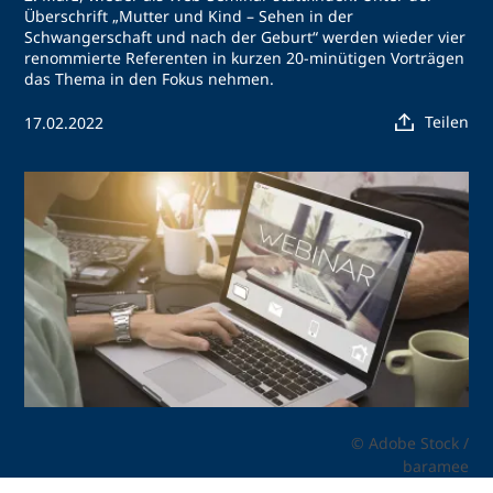
Überschrift „Mutter und Kind – Sehen in der
Schwangerschaft und nach der Geburt“ werden wieder vier
renommierte Referenten in kurzen 20-minütigen Vorträgen
das Thema in den Fokus nehmen.
Teilen
17.02.2022
© Adobe Stock /
baramee