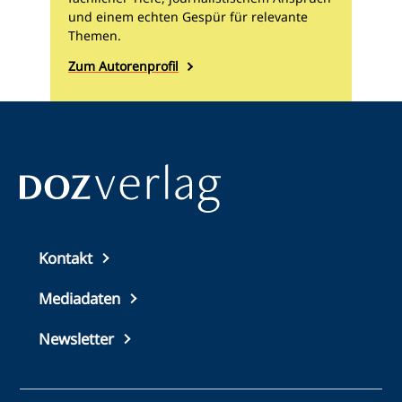
und einem echten Gespür für relevante
Themen.
Zum Autorenprofil
Top
Kontakt
footer
Mediadaten
Newsletter