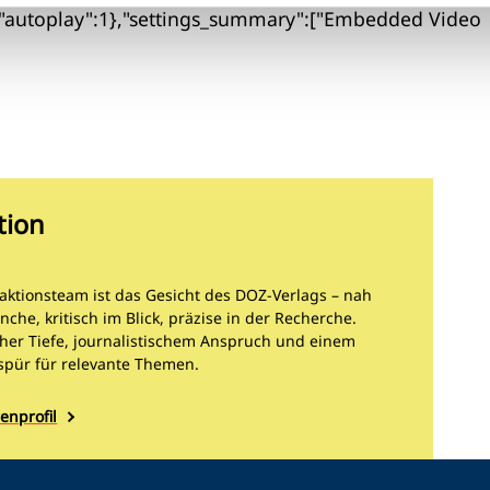
0","autoplay":1},"settings_summary":["Embedded Video
tion
aktionsteam ist das Gesicht des DOZ-Verlags – nah
nche, kritisch im Blick, präzise in der Recherche.
cher Tiefe, journalistischem Anspruch und einem
spür für relevante Themen.
enprofil