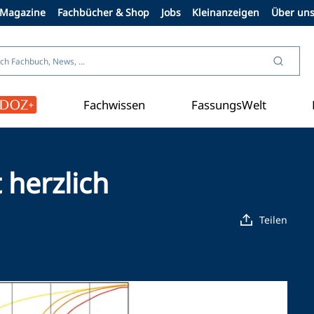
Magazine
Fachbücher & Shop
Jobs
Kleinanzeigen
Über un
Fachwissen
FassungsWelt
Aus der Branche
 herzlich
Teilen