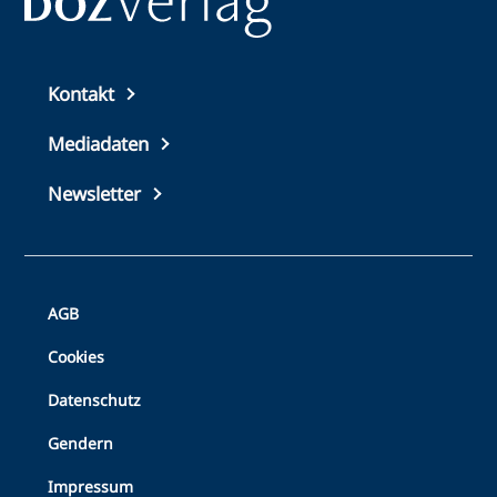
Top
Kontakt
footer
Mediadaten
Newsletter
Bottom
AGB
Footer
Cookies
Datenschutz
Gendern
Impressum