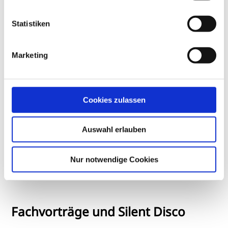
Abläufe, Rahmenbedingungen und sogar ins Innere
der Maschinen. Etwas, das vor Ort kaum möglich
Statistiken
gewesen wäre.
Marketing
Cookies zulassen
Auswahl erlauben
Nur notwendige Cookies
© Keuchel PR
Fachvorträge und Silent Disco