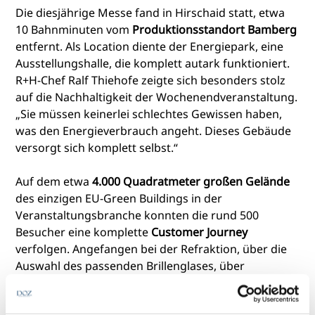
Die diesjährige Messe fand in Hirschaid statt, etwa
10 Bahnminuten vom
Produktionsstandort Bamberg
entfernt. Als Location diente der Energiepark, eine
Ausstellungshalle, die komplett autark funktioniert.
R+H-Chef Ralf Thiehofe zeigte sich besonders stolz
auf die Nachhaltigkeit der Wochenendveranstaltung.
„Sie müssen keinerlei schlechtes Gewissen haben,
was den Energieverbrauch angeht. Dieses Gebäude
versorgt sich komplett selbst.“
Auf dem etwa
4.000 Quadratmeter großen Gelände
des
einzigen EU-Green Buildings in der
Veranstaltungsbranche
konnten die rund 500
Besucher eine komplette
Customer Journey
verfolgen. Angefangen bei der Refraktion, über die
Auswahl des passenden Brillenglases, über
Myopiemanagement
bis hin zur Auswahl der
Brillenfassung. In diesem Spektrum standen Uvex