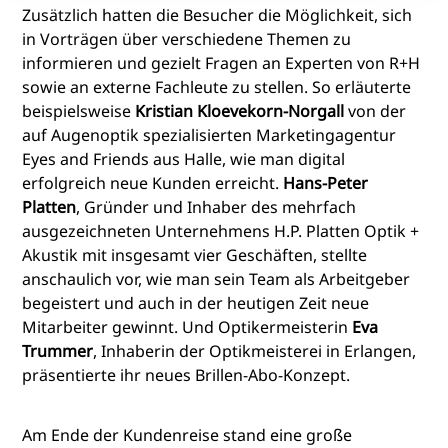
Zusätzlich hatten die Besucher die Möglichkeit, sich
in Vorträgen über verschiedene Themen zu
informieren und gezielt Fragen an Experten von R+H
sowie an externe Fachleute zu stellen. So erläuterte
beispielsweise
Kristian Kloevekorn-Norgall
von der
auf Augenoptik spezialisierten Marketingagentur
Eyes and Friends aus Halle, wie man digital
erfolgreich neue Kunden erreicht.
Hans-Peter
Platten
, Gründer und Inhaber des mehrfach
ausgezeichneten Unternehmens H.P. Platten Optik +
Akustik mit insgesamt vier Geschäften, stellte
anschaulich vor, wie man sein Team als Arbeitgeber
begeistert und auch in der heutigen Zeit neue
Mitarbeiter gewinnt. Und Optikermeisterin
Eva
Trummer
, Inhaberin der Optikmeisterei in Erlangen,
präsentierte ihr neues Brillen-Abo-Konzept.
Am Ende der Kundenreise stand eine große