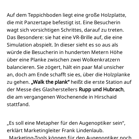
Auf dem Teppichboden liegt eine große Holzplatte,
die mit Panzertape befestigt ist. Eine Besucherin
wagt sich vorsichtigen Schrittes, darauf zu treten.
Das Besondere: sie hat eine VR-Brille auf, die eine
Simulation abspielt. In dieser sieht es so aus als
würde die Besucherin in hunderten Metern Höhe
über eine Planke zwischen zwei Wolkenkratzern
balancieren. Sie zögert, hält ein paar Mal unsicher
an, doch am Ende schafft sie es, über die Holzplanke
zu gehen.
„Walk the plank“
heißt die erste Station auf
der Messe des Glasherstellers
Rupp und Hubrach
,
die am vergangenen Wochenende in Hirschaid
stattfand.
„Es soll eine Metapher für den Augenoptiker sein“,
erklärt Marketingleiter Frank Lindenlaub.
„Marketing-Tools können für den Augenoptiker noch