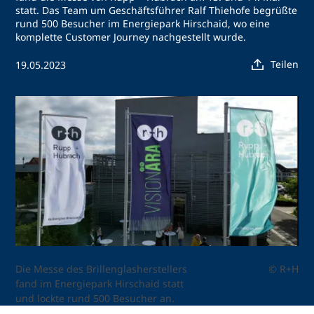
statt. Das Team um Geschäftsführer Ralf Thiehofe begrüßte
rund 500 Besucher im Energiepark Hirschaid, wo eine
komplette Customer Journey nachgestellt wurde.
Teilen
19.05.2023
Die Messe des Brillenglasherstellers
© R+H
fand im Energiepark Hirschaid statt
und lockte rund 500 Besucher an.