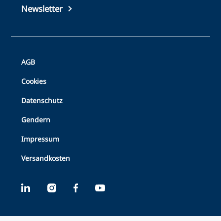
Newsletter
Bottom
AGB
Footer
Cookies
Datenschutz
Gendern
Impressum
Versandkosten