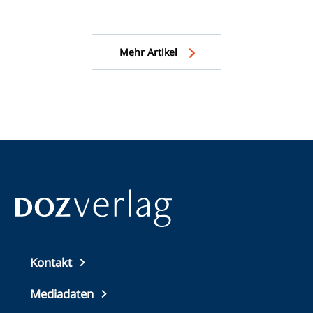
wurde, soll der Weg in eine mögliche Zukunft des
Brillenglases nun weitere Dynamik bekommen.
Mehr Artikel
Top
Kontakt
footer
Mediadaten