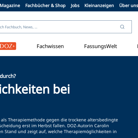
Magazine
Fachbücher & Shop
Jobs
Kleinanzeigen
Über un
Fachwissen
FassungsWelt
Aus der Branche
 durch?
chkeiten bei
als Therapiemethode gegen die trockene altersbedingte
cheidung erst im Herbst fallen. DOZ-Autorin Carolin
en Stand und zeigt auf, welche Therapiemöglichkeiten in