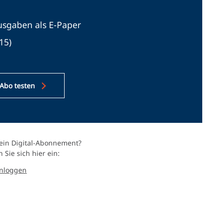
usgaben als E-Paper
15)
-Abo testen
 ein Digital-Abonnement?
 Sie sich hier ein:
inloggen