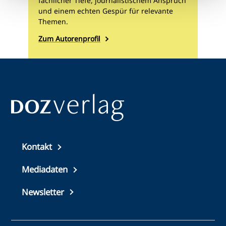
fachlicher Tiefe, journalistischem Anspruch
und einem echten Gespür für relevante
Themen.
Zum Autorenprofil
Top
Kontakt
footer
Mediadaten
Newsletter