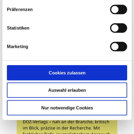
Präferenzen
Statistiken
Marketing
Cookies zulassen
Auswahl erlauben
Redaktion
Nur notwendige Cookies
Unser Redaktionsteam ist das Gesicht des
DOZ-Verlags – nah an der Branche, kritisch
im Blick, präzise in der Recherche. Mit